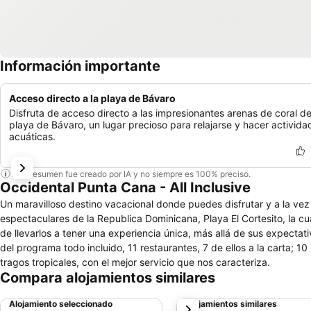
Información importante
Acceso directo a la playa de Bávaro
Disfruta de acceso directo a las impresionantes arenas de coral de
playa de Bávaro, un lugar precioso para relajarse y hacer activida
acuáticas.
Este resumen fue creado por IA y no siempre es 100% preciso.
Occidental Punta Cana - All Inclusive
Un maravilloso destino vacacional donde puedes disfrutar y a la ve
espectaculares de la Republica Dominicana, Playa El Cortesito, la cu
de llevarlos a tener una experiencia única, más allá de sus expecta
del programa todo incluido, 11 restaurantes, 7 de ellos a la carta; 
tragos tropicales, con el mejor servicio que nos caracteriza.
Compara alojamientos similares
Alojamiento seleccionado
Alojamientos similares
siguiente