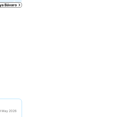
aya Bávaro
29 May 2026