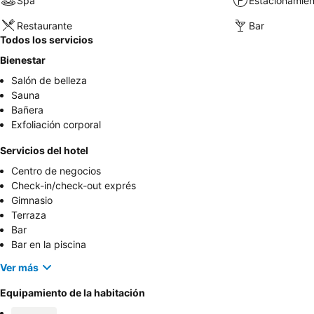
Spa
Estacionamien
Restaurante
Bar
Todos los servicios
Bienestar
Salón de belleza
Sauna
Bañera
Exfoliación corporal
Servicios del hotel
Centro de negocios
Check-in/check-out exprés
Gimnasio
Terraza
Bar
Bar en la piscina
Ver más
Equipamiento de la habitación