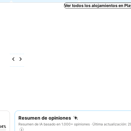
Ver todos los alojamientos en Pl
Resumen de opiniones
Resumen de IA basado en 1.000+ opiniones · Última actualización: 
44
%