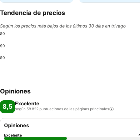
Tendencia de precios
Según los precios más bajos de los últimos 30 días en trivago
$0
$0
$0
Opiniones
Excelente
8,5
según 58.822 puntuaciones de las páginas
principales
Opiniones
Excelente