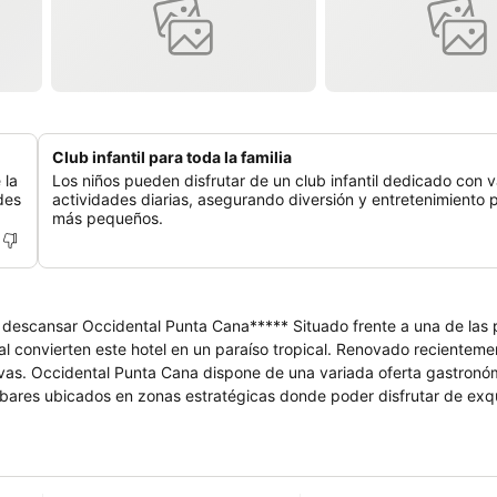
Club infantil para toda la familia
 la
Los niños pueden disfrutar de un club infantil dedicado con v
des
actividades diarias, asegurando diversión y entretenimiento p
más pequeños.
z descansar Occidental Punta Cana***** Situado frente a una de las
al convierten este hotel en un paraíso tropical. Renovado recientemen
tivas. Occidental Punta Cana dispone de una variada oferta gastronó
10 bares ubicados en zonas estratégicas donde poder disfrutar de exqu