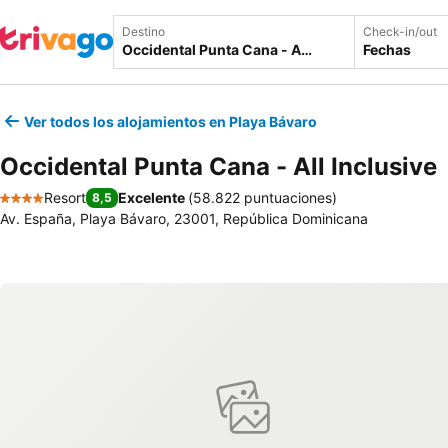
Destino
Check-in/out
Fechas
Ver todos los alojamientos en Playa Bávaro
Occidental Punta Cana - All Inclusive
Resort
Excelente
(
58.822 puntuaciones
)
8,5
4 Estrellas
Av. España, Playa Bávaro, 23001, República Dominicana