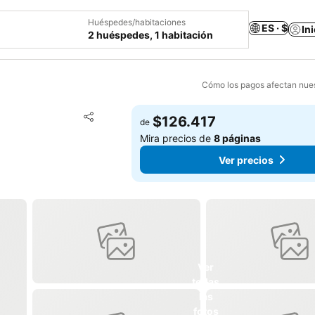
Huéspedes/habitaciones
ES · $
In
2 huéspedes, 1 habitación
Cómo los pagos afectan nues
Agregar a favoritos
$126.417
de
Compartir
Mira precios de
8 páginas
Ver precios