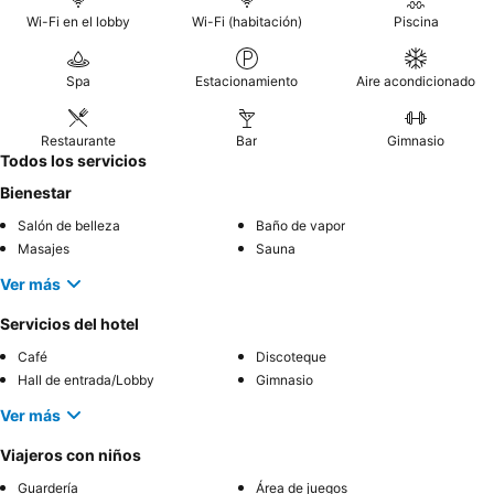
Wi-Fi en el lobby
Wi-Fi (habitación)
Piscina
Spa
Estacionamiento
Aire acondicionado
Restaurante
Bar
Gimnasio
Todos los servicios
Bienestar
Salón de belleza
Baño de vapor
Masajes
Sauna
Ver más
Servicios del hotel
Café
Discoteque
Hall de entrada/Lobby
Gimnasio
Ver más
Viajeros con niños
Guardería
Área de juegos