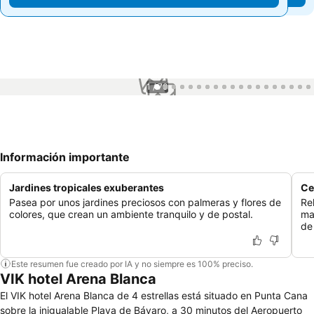
1 / 70
Información importante
Jardines tropicales exuberantes
Ce
Pasea por unos jardines preciosos con palmeras y flores de
Re
colores, que crean un ambiente tranquilo y de postal.
ma
de
Este resumen fue creado por IA y no siempre es 100% preciso.
VIK hotel Arena Blanca
El VIK hotel Arena Blanca de 4 estrellas está situado en Punta Cana
sobre la inigualable Playa de Bávaro, a 30 minutos del Aeropuerto