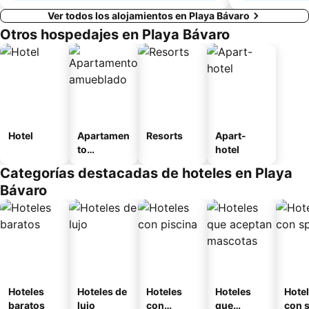
Ver todos los alojamientos en Playa Bávaro
Otros hospedajes en Playa Bávaro
Hotel
Apartamen
Resorts
Apart-
to
hotel
amueblad
Categorías destacadas de hoteles en Playa
o
Bávaro
Hoteles
Hoteles de
Hoteles
Hoteles
Hote
baratos
lujo
con
que
con 