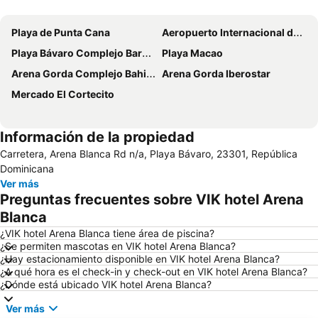
Ampliar mapa
Playa de Punta Cana
Aeropuerto Internacional de Punta Cana
Playa Bávaro Complejo Barceló Bávaro
Playa Macao
Arena Gorda Complejo Bahia Principe Bavaro
Arena Gorda Iberostar
Mercado El Cortecito
Información de la propiedad
Carretera, Arena Blanca Rd n/a, Playa Bávaro, 23301, República
Dominicana
Ver más
Preguntas frecuentes sobre VIK hotel Arena
Blanca
¿VIK hotel Arena Blanca tiene área de piscina?
¿Se permiten mascotas en VIK hotel Arena Blanca?
¿Hay estacionamiento disponible en VIK hotel Arena Blanca?
¿A qué hora es el check-in y check-out en VIK hotel Arena Blanca?
¿Dónde está ubicado VIK hotel Arena Blanca?
Ver más