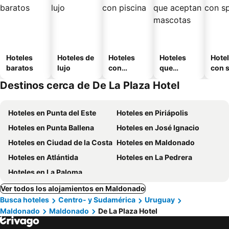
Hoteles
Hoteles de
Hoteles
Hoteles
Hote
baratos
lujo
con
que
con 
piscina
aceptan
Destinos cerca de De La Plaza Hotel
mascotas
Hoteles en Punta del Este
Hoteles en Piriápolis
Hoteles en Punta Ballena
Hoteles en José Ignacio
Hoteles en Ciudad de la Costa
Hoteles en Maldonado
Hoteles en Atlántida
Hoteles en La Pedrera
Hoteles en La Paloma
Ver todos los alojamientos en Maldonado
Busca hoteles
Centro- y Sudamérica
Uruguay
Maldonado
Maldonado
De La Plaza Hotel