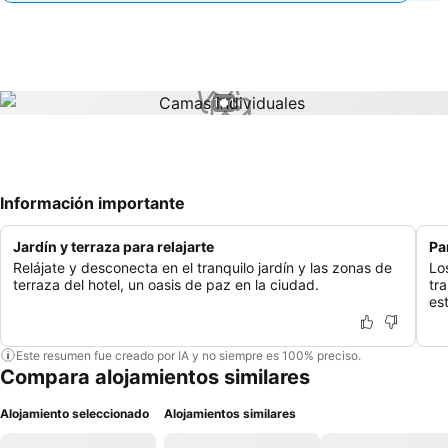
1 / 1
Información importante
Jardín y terraza para relajarte
Pa
Relájate y desconecta en el tranquilo jardín y las zonas de
Lo
terraza del hotel, un oasis de paz en la ciudad.
tr
es
Este resumen fue creado por IA y no siempre es 100% preciso.
Compara alojamientos similares
Alojamiento seleccionado
Alojamientos similares