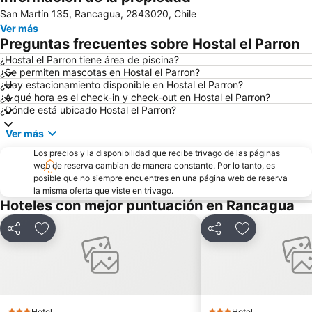
San Martín 135, Rancagua, 2843020, Chile
Ver más
Preguntas frecuentes sobre Hostal el Parron
¿Hostal el Parron tiene área de piscina?
¿Se permiten mascotas en Hostal el Parron?
¿Hay estacionamiento disponible en Hostal el Parron?
¿A qué hora es el check-in y check-out en Hostal el Parron?
¿Dónde está ubicado Hostal el Parron?
Ver más
Los precios y la disponibilidad que recibe trivago de las páginas
web de reserva cambian de manera constante. Por lo tanto, es
posible que no siempre encuentres en una página web de reserva
la misma oferta que viste en trivago.
Hoteles con mejor puntuación en Rancagua
Compartir
Agregar a favoritos
Compartir
Agregar a fav
Hotel
Hotel