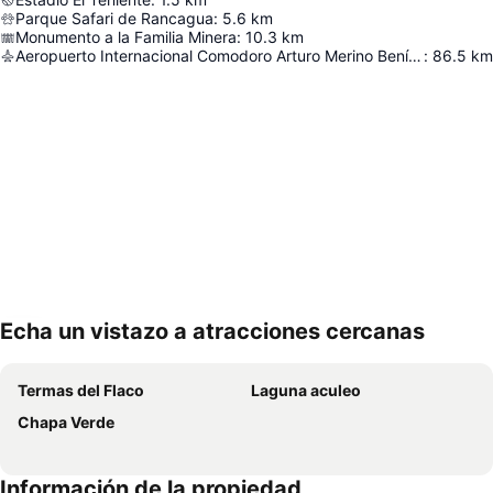
Parque Safari de Rancagua
:
5.6
km
Monumento a la Familia Minera
:
10.3
km
Aeropuerto Internacional Comodoro Arturo Merino Benítez
:
86.5
km
Echa un vistazo a atracciones cercanas
Ampliar mapa
Termas del Flaco
Laguna aculeo
Chapa Verde
Información de la propiedad