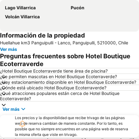
Lago Villarrica
Pucón
Volcán Villarrica
Información de la propiedad
Huellahue km3 Panguipulli - Lanco, Panguipulli, 5210000, Chile
Ver más
Preguntas frecuentes sobre Hotel Boutique
Ecoterraverde
¿Hotel Boutique Ecoterraverde tiene área de piscina?
¿Se permiten mascotas en Hotel Boutique Ecoterraverde?
¿Hay estacionamiento disponible en Hotel Boutique Ecoterraverde?
¿Dónde está ubicado Hotel Boutique Ecoterraverde?
¿Qué atracciones populares están cerca de Hotel Boutique
Ecoterraverde?
Ver más
Los precios y la disponibilidad que recibe trivago de las páginas
web de reserva cambian de manera constante. Por lo tanto, es
posible que no siempre encuentres en una página web de reserva
la misma oferta que viste en trivago.