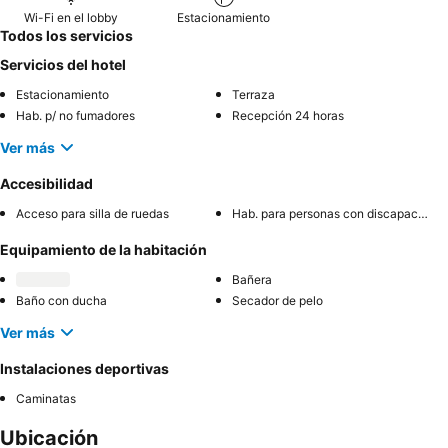
naturaleza circundante.
Wi-Fi en el lobby
Estacionamiento
Todos los servicios
Servicios del hotel
Estacionamiento
Terraza
Hab. p/ no fumadores
Recepción 24 horas
Ver más
Accesibilidad
Acceso para silla de ruedas
Hab. para personas con discapacidad
Equipamiento de la habitación
Bañera
Baño con ducha
Secador de pelo
Ver más
Instalaciones deportivas
Caminatas
Ubicación