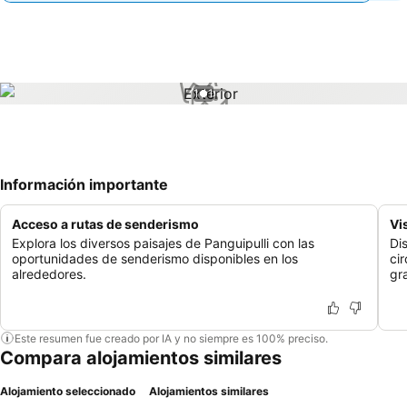
1 / 1
Información importante
Acceso a rutas de senderismo
Vi
Explora los diversos paisajes de Panguipulli con las
Di
oportunidades de senderismo disponibles en los
ci
alrededores.
gr
Este resumen fue creado por IA y no siempre es 100% preciso.
Compara alojamientos similares
Alojamiento seleccionado
Alojamientos similares