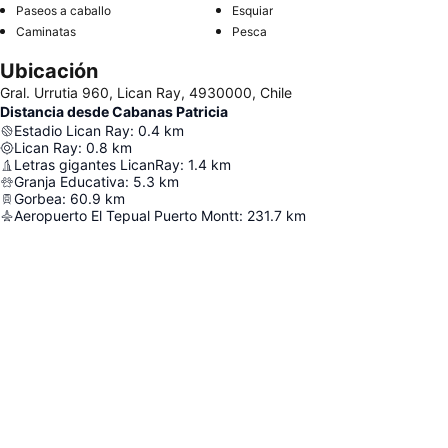
Paseos a caballo
Esquiar
Caminatas
Pesca
Ubicación
Gral. Urrutia 960, Lican Ray, 4930000, Chile
Distancia desde Cabanas Patricia
Estadio Lican Ray
:
0.4
km
Lican Ray
:
0.8
km
Letras gigantes LicanRay
:
1.4
km
Granja Educativa
:
5.3
km
Gorbea
:
60.9
km
Aeropuerto El Tepual Puerto Montt
:
231.7
km