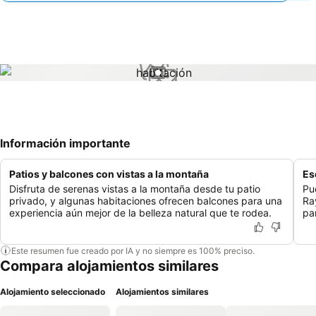
1 / 1
Información importante
Patios y balcones con vistas a la montaña
Es
Disfruta de serenas vistas a la montaña desde tu patio
Pu
privado, y algunas habitaciones ofrecen balcones para una
Ray
experiencia aún mejor de la belleza natural que te rodea.
pa
Este resumen fue creado por IA y no siempre es 100% preciso.
Compara alojamientos similares
Alojamiento seleccionado
Alojamientos similares