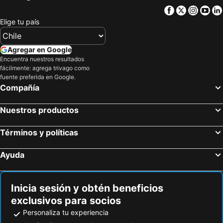
Facebook
Twitter
Insta
Yo
Elige tu país
Agregar en Google
Encuentra nuestros resultados
fácilmente: agrega trivago como
fuente preferida en Google.
Compañía
Nuestros productos
Términos y políticas
Ayuda
Inicia sesión y obtén beneficios
exclusivos para socios
Personaliza tu experiencia