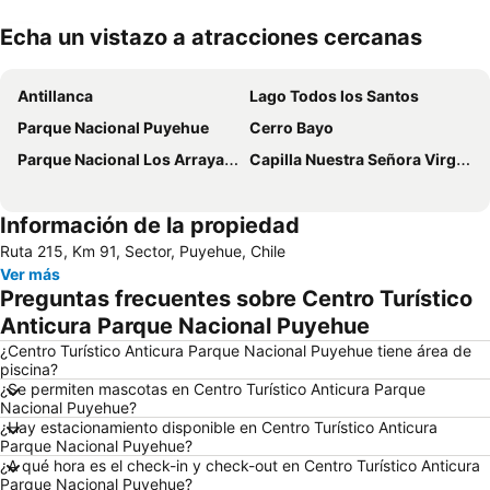
Echa un vistazo a atracciones cercanas
Ampliar mapa
Antillanca
Lago Todos los Santos
Parque Nacional Puyehue
Cerro Bayo
Parque Nacional Los Arrayanes
Capilla Nuestra Señora Virgen de la Asunción
Información de la propiedad
Ruta 215, Km 91, Sector, Puyehue, Chile
Ver más
Preguntas frecuentes sobre Centro Turístico
Anticura Parque Nacional Puyehue
¿Centro Turístico Anticura Parque Nacional Puyehue tiene área de
piscina?
¿Se permiten mascotas en Centro Turístico Anticura Parque
Nacional Puyehue?
¿Hay estacionamiento disponible en Centro Turístico Anticura
Parque Nacional Puyehue?
¿A qué hora es el check-in y check-out en Centro Turístico Anticura
Parque Nacional Puyehue?