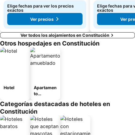
Elige fechas para ver los precios
Elige fechas para 
exactos
exactos
Ver precios
Ver pr
Ver todos los alojamientos en Constitución
Otros hospedajes en Constitución
Hotel
Apartamen
to
amueblad
Categorías destacadas de hoteles en
o
Constitución