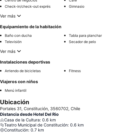
Centro de negocios
Café
Check-in/check-out exprés
Gimnasio
Ver más
Equipamiento de la habitación
Baño con ducha
Tabla para planchar
Televisión
Secador de pelo
Ver más
Instalaciones deportivas
Arriendo de bicicletas
Fitness
Viajeros con niños
Menú infantil
Ubicación
Portales 31, Constitución, 3560702, Chile
Distancia desde Hotel Del Rio
Casa de la Cultura
:
0.6
km
Teatro Municipal de Constitución
:
0.6
km
Constitución
:
0.7
km