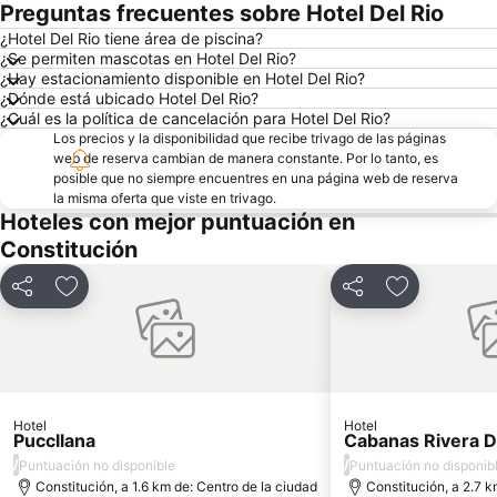
Preguntas frecuentes sobre Hotel Del Rio
¿Hotel Del Rio tiene área de piscina?
¿Se permiten mascotas en Hotel Del Rio?
¿Hay estacionamiento disponible en Hotel Del Rio?
¿Dónde está ubicado Hotel Del Rio?
¿Cuál es la política de cancelación para Hotel Del Rio?
Los precios y la disponibilidad que recibe trivago de las páginas
web de reserva cambian de manera constante. Por lo tanto, es
posible que no siempre encuentres en una página web de reserva
la misma oferta que viste en trivago.
Hoteles con mejor puntuación en
Constitución
Compartir
Agregar a favoritos
Compartir
Agregar a f
Hotel
Hotel
Puccllana
Cabanas Rivera D
/
/
Puntuación no disponible
Puntuación no disponib
Constitución, a 1.6 km de: Centro de la ciudad
Constitución, a 2.7 k