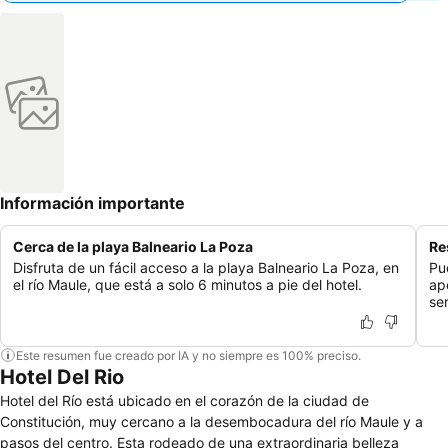
Información importante
Cerca de la playa Balneario La Poza
Re
Disfruta de un fácil acceso a la playa Balneario La Poza, en
Pu
el río Maule, que está a solo 6 minutos a pie del hotel.
ap
se
Este resumen fue creado por IA y no siempre es 100% preciso.
Hotel Del Rio
Hotel del Río está ubicado en el corazón de la ciudad de
Constitución, muy cercano a la desembocadura del río Maule y a
pasos del centro. Esta rodeado de una extraordinaria belleza