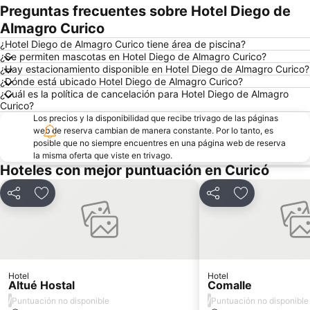
Preguntas frecuentes sobre Hotel Diego de
Almagro Curico
¿Hotel Diego de Almagro Curico tiene área de piscina?
¿Se permiten mascotas en Hotel Diego de Almagro Curico?
¿Hay estacionamiento disponible en Hotel Diego de Almagro Curico?
¿Dónde está ubicado Hotel Diego de Almagro Curico?
¿Cuál es la política de cancelación para Hotel Diego de Almagro
Curico?
Los precios y la disponibilidad que recibe trivago de las páginas
web de reserva cambian de manera constante. Por lo tanto, es
posible que no siempre encuentres en una página web de reserva
la misma oferta que viste en trivago.
Hoteles con mejor puntuación en Curicó
Compartir
Agregar a favoritos
Compartir
Agregar a fav
Hotel
Hotel
Altué Hostal
Comalle
/
/
Puntuación no disponible
Puntuación no disponible