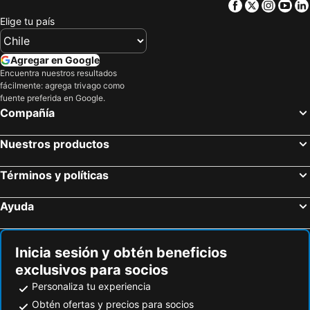
Facebook
Twitter
Insta
Yo
Elige tu país
Agregar en Google
Encuentra nuestros resultados
fácilmente: agrega trivago como
fuente preferida en Google.
Compañía
Nuestros productos
Términos y políticas
Ayuda
Inicia sesión y obtén beneficios
exclusivos para socios
Personaliza tu experiencia
Obtén ofertas y precios para socios