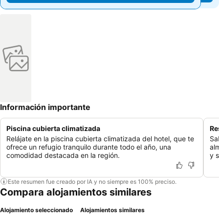
Información importante
Piscina cubierta climatizada
Re
Relájate en la piscina cubierta climatizada del hotel, que te
Sa
ofrece un refugio tranquilo durante todo el año, una
al
comodidad destacada en la región.
y 
Este resumen fue creado por IA y no siempre es 100% preciso.
Compara alojamientos similares
Alojamiento seleccionado
Alojamientos similares