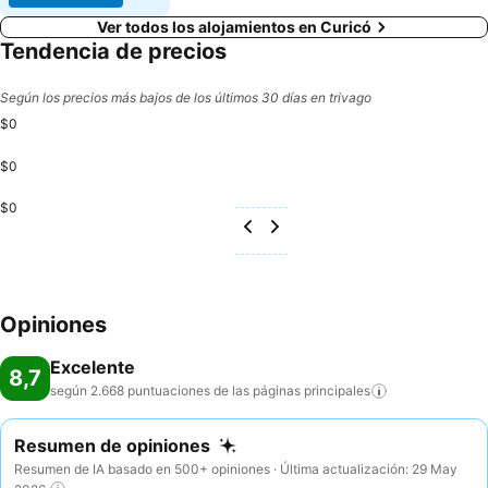
Ver todos los alojamientos en Curicó
Tendencia de precios
Según los precios más bajos de los últimos 30 días en trivago
$0
$0
$0
Opiniones
Excelente
8,7
según 2.668 puntuaciones de las páginas
principales
Resumen de opiniones
Resumen de IA basado en 500+ opiniones · Última actualización: 29 May