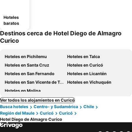
Hoteles
baratos
Destinos cerca de Hotel Diego de Almagro
Curico
Hoteles en Pichilemu
Hoteles en Talca
Hoteles en Santa Cruz
Hoteles en Curicó
Hoteles en San Fernando
Hoteles en Licantén
Hoteles en San Vicente de Tagua
Hoteles en Vichuquén
Hoteles en Molina
Ver todos los alojamientos en Curicó
Busca hoteles
Centro- y Sudamérica
Chile
Región del Maule
Curicó
Curicó
Hotel Diego de Almagro Curico