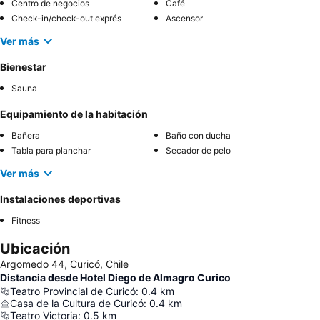
Centro de negocios
Café
Check-in/check-out exprés
Ascensor
Ver más
Bienestar
Sauna
Equipamiento de la habitación
Bañera
Baño con ducha
Tabla para planchar
Secador de pelo
Ver más
Instalaciones deportivas
Fitness
Ubicación
Argomedo 44, Curicó, Chile
Distancia desde Hotel Diego de Almagro Curico
Teatro Provincial de Curicó
:
0.4
km
Casa de la Cultura de Curicó
:
0.4
km
Teatro Victoria
:
0.5
km