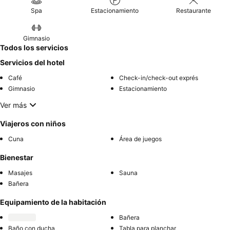
Spa
Estacionamiento
Restaurante
Gimnasio
Todos los servicios
Servicios del hotel
Café
Check-in/check-out exprés
Gimnasio
Estacionamiento
Ver más
Viajeros con niños
Cuna
Área de juegos
Bienestar
Masajes
Sauna
Bañera
Equipamiento de la habitación
Bañera
Baño con ducha
Tabla para planchar