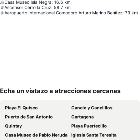
Casa Museo Isla Negra
:
16.6
km
Ascensor Cerro la Cruz
:
58.7
km
Aeropuerto Internacional Comodoro Arturo Merino Benítez
:
79
km
Echa un vistazo a atracciones cercanas
Ampliar mapa
Playa El Quisco
Canelo y Canelillos
Puerto de San Antonio
Cartagena
Quintay
Playa Puertecillo
Casa Museo de Pablo Neruda
Iglesia Santa Teresita