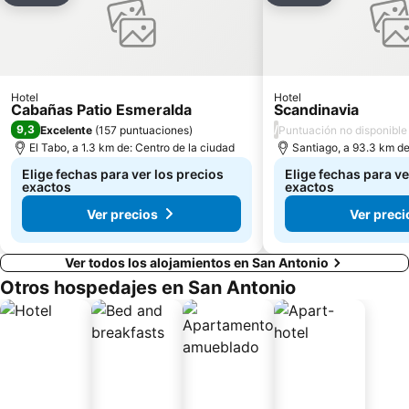
Hotel
Hotel
Cabañas Patio Esmeralda
Scandinavia
9,3
/
Excelente
(
157 puntuaciones
)
Puntuación no disponible
El Tabo, a 1.3 km de: Centro de la ciudad
Santiago, a 93.3 km de
Elige fechas para ver los precios
Elige fechas para ve
exactos
exactos
Ver precios
Ver preci
Ver todos los alojamientos en San Antonio
Otros hospedajes en San Antonio