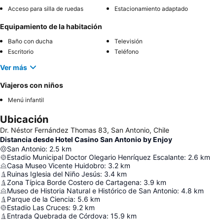
Acceso para silla de ruedas
Estacionamiento adaptado
Equipamiento de la habitación
Baño con ducha
Televisión
Escritorio
Teléfono
Ver más
Viajeros con niños
Menú infantil
Ubicación
Dr. Néstor Fernández Thomas 83, San Antonio, Chile
Distancia desde Hotel Casino San Antonio by Enjoy
San Antonio
:
2.5
km
Estadio Municipal Doctor Olegario Henríquez Escalante
:
2.6
km
Casa Museo Vicente Huidobro
:
3.2
km
Ruinas Iglesia del Niño Jesús
:
3.4
km
Zona Típica Borde Costero de Cartagena
:
3.9
km
Museo de Historia Natural e Histórico de San Antonio
:
4.8
km
Parque de la Ciencia
:
5.6
km
Estadio Las Cruces
:
9.2
km
Entrada Quebrada de Córdova
:
15.9
km