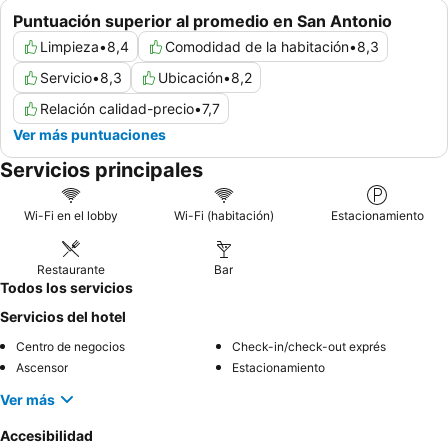
Puntuación superior al promedio en San Antonio
Limpieza
•
8,4
Comodidad de la habitación
•
8,3
Servicio
•
8,3
Ubicación
•
8,2
Relación calidad-precio
•
7,7
Ver más puntuaciones
Servicios principales
Wi-Fi en el lobby
Wi-Fi (habitación)
Estacionamiento
Restaurante
Bar
Todos los servicios
Servicios del hotel
Centro de negocios
Check-in/check-out exprés
Ascensor
Estacionamiento
Ver más
Accesibilidad