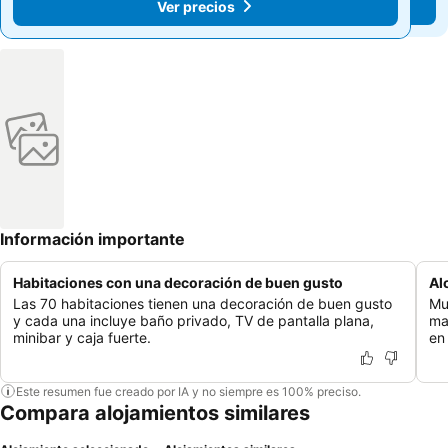
Ver precios
Ver precios
Información importante
Habitaciones con una decoración de buen gusto
Al
Las 70 habitaciones tienen una decoración de buen gusto
Mu
y cada una incluye baño privado, TV de pantalla plana,
ma
minibar y caja fuerte.
en
Este resumen fue creado por IA y no siempre es 100% preciso.
Compara alojamientos similares