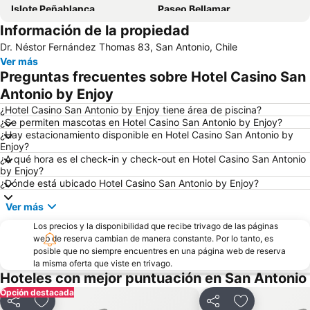
Islote Peñablanca
Paseo Bellamar
Información de la propiedad
Dr. Néstor Fernández Thomas 83, San Antonio, Chile
Ver más
Preguntas frecuentes sobre Hotel Casino San
Antonio by Enjoy
¿Hotel Casino San Antonio by Enjoy tiene área de piscina?
¿Se permiten mascotas en Hotel Casino San Antonio by Enjoy?
¿Hay estacionamiento disponible en Hotel Casino San Antonio by
Enjoy?
¿A qué hora es el check-in y check-out en Hotel Casino San Antonio
by Enjoy?
¿Dónde está ubicado Hotel Casino San Antonio by Enjoy?
Ver más
Los precios y la disponibilidad que recibe trivago de las páginas
web de reserva cambian de manera constante. Por lo tanto, es
posible que no siempre encuentres en una página web de reserva
la misma oferta que viste en trivago.
Hoteles con mejor puntuación en San Antonio
Opción destacada
Compartir
Agregar a favoritos
Compartir
Agregar a fav