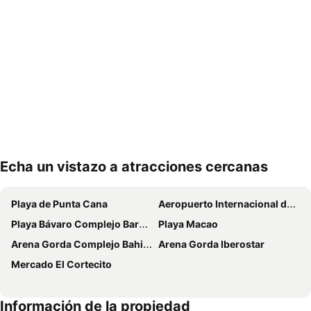
Echa un vistazo a atracciones cercanas
Ampliar mapa
Playa de Punta Cana
Aeropuerto Internacional de Punta Cana
Playa Bávaro Complejo Barceló Bávaro
Playa Macao
Arena Gorda Complejo Bahia Principe Bavaro
Arena Gorda Iberostar
Mercado El Cortecito
Información de la propiedad