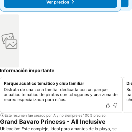
Ver precios
Ver precios
Información importante
Parque acuático temático y club familiar
Di
Disfruta de una zona familiar dedicada con un parque
Su
acuático temático de piratas con toboganes y una zona de
pa
recreo especializada para niños.
ch
Este resumen fue creado por IA y no siempre es 100% preciso.
Grand Bavaro Princess - All Inclusive
Ubicación: Este complejo, ideal para amantes de la playa, se