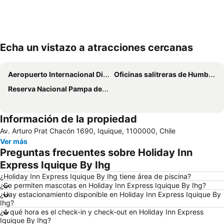
Echa un vistazo a atracciones cercanas
Ampliar mapa
Aeropuerto Internacional Diego Aracena
Oficinas salitreras de Humberstone y Santa Laura
Reserva Nacional Pampa del Tamarugal
Información de la propiedad
Av. Arturo Prat Chacón 1690, Iquique, 1100000, Chile
Ver más
Preguntas frecuentes sobre Holiday Inn
Express Iquique By Ihg
¿Holiday Inn Express Iquique By Ihg tiene área de piscina?
¿Se permiten mascotas en Holiday Inn Express Iquique By Ihg?
¿Hay estacionamiento disponible en Holiday Inn Express Iquique By
Ihg?
¿A qué hora es el check-in y check-out en Holiday Inn Express
Iquique By Ihg?