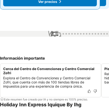
Ver precios
Ver precios
1 / 99
Información importante
Cerca del Centro de Convenciones y Centro Comercial
Pi
Zofri
Re
Explora el Centro de Convenciones y Centro Comercial
hi
Zofri, que cuenta con más de 100 tiendas libres de
ba
impuestos para una experiencia de compra única.
Este resumen fue creado por IA y no siempre es 100% preciso.
Holiday Inn Express Iquique By Ihg