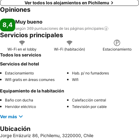
Ver todos los alojamientos en Pichilemu
Opiniones
Muy bueno
8,4
según 369 puntuaciones de las páginas
principales
Servicios principales
Wi-Fi en el lobby
Wi-Fi (habitación)
Estacionamiento
Todos los servicios
Servicios del hotel
Estacionamiento
Hab. p/ no fumadores
Wifi gratis en áreas comunes
Wifi
Equipamiento de la habitación
Baño con ducha
Calefacción central
Hervidor eléctrico
Televisión por cable
Ver más
Ubicación
Jorge Errázuriz 86, Pichilemu, 3220000, Chile