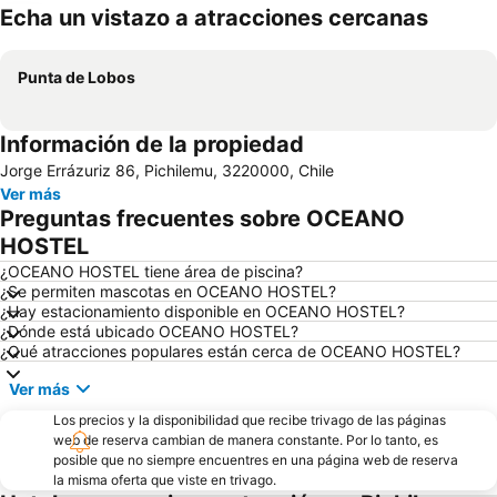
Echa un vistazo a atracciones cercanas
Ampliar mapa
Punta de Lobos
Información de la propiedad
Jorge Errázuriz 86, Pichilemu, 3220000, Chile
Ver más
Preguntas frecuentes sobre OCEANO
HOSTEL
¿OCEANO HOSTEL tiene área de piscina?
¿Se permiten mascotas en OCEANO HOSTEL?
¿Hay estacionamiento disponible en OCEANO HOSTEL?
¿Dónde está ubicado OCEANO HOSTEL?
¿Qué atracciones populares están cerca de OCEANO HOSTEL?
Ver más
Los precios y la disponibilidad que recibe trivago de las páginas
web de reserva cambian de manera constante. Por lo tanto, es
posible que no siempre encuentres en una página web de reserva
la misma oferta que viste en trivago.