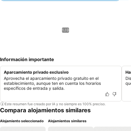
1 / 0
Información importante
Aparcamiento privado exclusivo
Ha
Aprovecha el aparcamiento privado gratuito en el
Di
establecimiento, aunque ten en cuenta los horarios
qu
específicos de entrada y salida.
Este resumen fue creado por IA y no siempre es 100% preciso.
Compara alojamientos similares
Alojamiento seleccionado
Alojamientos similares