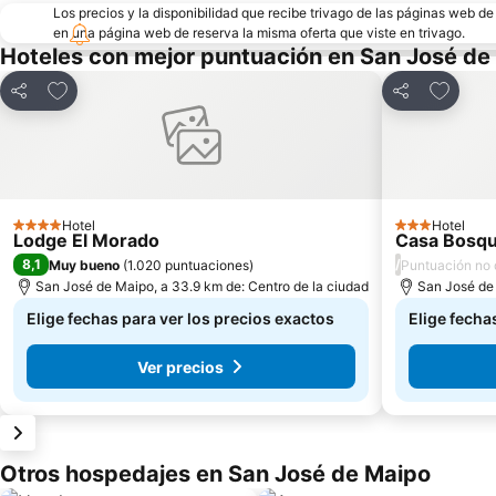
Los precios y la disponibilidad que recibe trivago de las páginas web d
en una página web de reserva la misma oferta que viste en trivago.
Hoteles con mejor puntuación en San José de
Agregar a favoritos
Agregar
Compartir
Compartir
Hotel
Hotel
4 Estrellas
3 Estrellas
Lodge El Morado
Casa Bosq
8,1
/
Muy bueno
(
1.020 puntuaciones
)
Puntuación no 
San José de Maipo, a 33.9 km de: Centro de la ciudad
San José de 
Elige fechas para ver los precios exactos
Elige fecha
Ver precios
Otros hospedajes en San José de Maipo