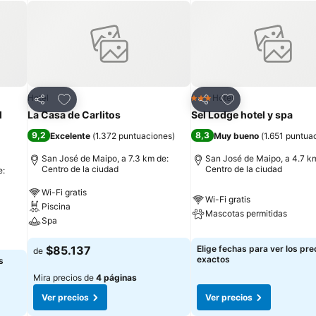
Agregar a favoritos
Agregar a favorit
Hotel
Hotel
3 Estrellas
Compartir
Compartir
l
La Casa de Carlitos
Sel Lodge hotel y spa
9,2
8,3
Excelente
(
1.372 puntuaciones
)
Muy bueno
(
1.651 puntua
San José de Maipo, a 7.3 km de:
San José de Maipo, a 4.7 k
Centro de la ciudad
Centro de la ciudad
e:
Wi-Fi gratis
Wi-Fi gratis
Piscina
Mascotas permitidas
Spa
$85.137
Elige fechas para ver los pre
de
exactos
s
Mira precios de
4 páginas
Ver precios
Ver precios