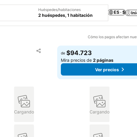
Huéspedes/habitaciones
ES · $
In
2 huéspedes, 1 habitación
Cómo los pagos afectan nues
Agregar a favoritos
$94.723
de
Compartir
Mira precios de
2 páginas
Ver precios
Cargando
Cargando