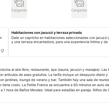
Cargando
Cargando
Habitaciones con jacuzzi y terraza privada
un
Date un capricho en habitaciones seleccionadas con jacuzzi 
y una terraza encantadora, para una experiencia íntima y de l
on artículos de aseo gratuitos. La tarifa incluye un desayuno diario y
tos en auto del centro de
Santiago y está a 25 minutos de la estación de esquí de Lagunillas y a 1 hora de Baños Morales. Ideal para estadías 