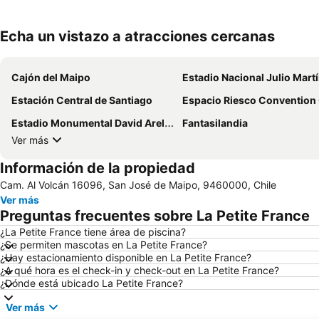
Echa un vistazo a atracciones cercanas
Cajón del Maipo
Estadio Nacional Julio Martínez Prád
Estación Central de Santiago
Espacio Riesco Convention Cen
Estadio Monumental David Arellano
Fantasilandia
Ver más
Información de la propiedad
Cam. Al Volcán 16096, San José de Maipo, 9460000, Chile
Ver más
Preguntas frecuentes sobre La Petite France
¿La Petite France tiene área de piscina?
¿Se permiten mascotas en La Petite France?
¿Hay estacionamiento disponible en La Petite France?
¿A qué hora es el check-in y check-out en La Petite France?
¿Dónde está ubicado La Petite France?
Ver más