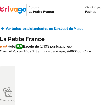
Destino
Check-in/out
Fechas
Ver todos los alojamientos en San José de Maipo
La Petite France
Hotel
Excelente
(
2.103 puntuaciones
)
8,6
3 Estrellas
Cam. Al Volcán 16096, San José de Maipo, 9460000, Chile
Cargando