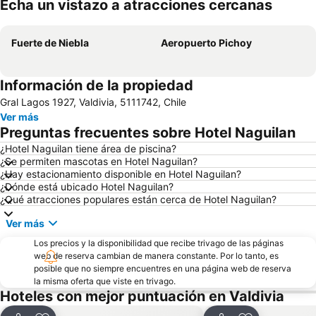
Echa un vistazo a atracciones cercanas
Ampliar mapa
Fuerte de Niebla
Aeropuerto Pichoy
Información de la propiedad
Gral Lagos 1927, Valdivia, 5111742, Chile
Ver más
Preguntas frecuentes sobre Hotel Naguilan
¿Hotel Naguilan tiene área de piscina?
¿Se permiten mascotas en Hotel Naguilan?
¿Hay estacionamiento disponible en Hotel Naguilan?
¿Dónde está ubicado Hotel Naguilan?
¿Qué atracciones populares están cerca de Hotel Naguilan?
Ver más
Los precios y la disponibilidad que recibe trivago de las páginas
web de reserva cambian de manera constante. Por lo tanto, es
posible que no siempre encuentres en una página web de reserva
la misma oferta que viste en trivago.
Hoteles con mejor puntuación en Valdivia