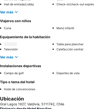
Hall de entrada/Lobby
Check-in/check-out exprés
Ver más
Viajeros con niños
Cuna
Menú infantil
Equipamiento de la habitación
Tabla para planchar
Televisión
Calefacción central
Ver más
Instalaciones deportivas
Campo de golf
Deportes de vela
Tipo o tema del hotel
Hotel de convenciones
Ubicación
Gral Lagos 1927, Valdivia, 5111742, Chile
Distancia desde Hotel Naguilan