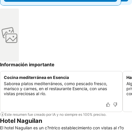
Información importante
Cocina mediterránea en Esencia
Ha
Saborea platos mediterráneos, como pescado fresco,
Al
marisco y carnes, en el restaurante Esencia, con unas
pri
vistas preciosas al río.
co
Este resumen fue creado por IA y no siempre es 100% preciso.
Hotel Naguilan
El hotel Naguilan es un c?ntrico establecimiento con vistas al r?o