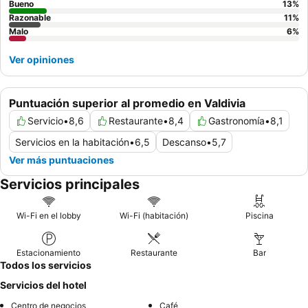
Bueno
13
%
Razonable
11
%
Malo
6
%
Ver opiniones
Puntuación superior al promedio en Valdivia
Servicio
•
8,6
Restaurante
•
8,4
Gastronomía
•
8,1
Servicios en la habitación
•
6,5
Descanso
•
5,7
Ver más puntuaciones
Servicios principales
Wi-Fi en el lobby
Wi-Fi (habitación)
Piscina
Estacionamiento
Restaurante
Bar
Todos los servicios
Servicios del hotel
Centro de negocios
Café