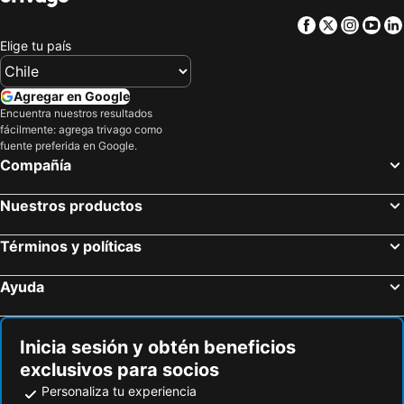
Facebook
Twitter
Insta
Yo
Elige tu país
Agregar en Google
Encuentra nuestros resultados
fácilmente: agrega trivago como
fuente preferida en Google.
Compañía
Nuestros productos
Términos y políticas
Ayuda
Inicia sesión y obtén beneficios
exclusivos para socios
Personaliza tu experiencia