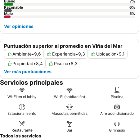
Bueno
7
%
Razonable
6
%
Malo
5
%
Ver opiniones
Puntuación superior al promedio en Viña del Mar
Ambiente
•
9,6
Experiencia
•
9,3
Ubicación
•
9,1
Propiedad
•
8,4
Piscina
•
8,3
Ver más puntuaciones
Servicios principales
Wi-Fi en el lobby
Wi-Fi (habitación)
Piscina
Estacionamiento
Mascotas permitidas
Aire acondicionado
Restaurante
Bar
Gimnasio
Todos los servicios