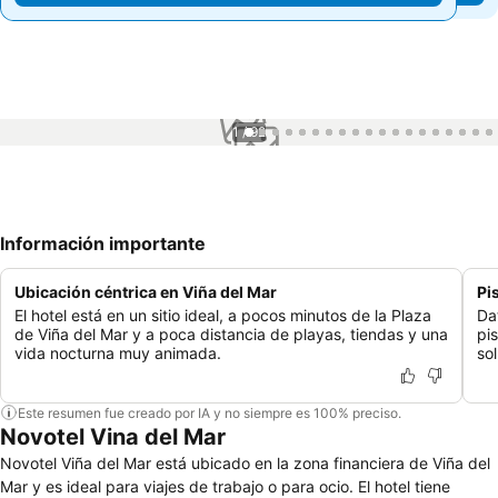
1 / 92
Información importante
Ubicación céntrica en Viña del Mar
Pi
El hotel está en un sitio ideal, a pocos minutos de la Plaza
Da
de Viña del Mar y a poca distancia de playas, tiendas y una
pi
vida nocturna muy animada.
sol
Este resumen fue creado por IA y no siempre es 100% preciso.
Novotel Vina del Mar
Novotel Viña del Mar está ubicado en la zona financiera de Viña del
Mar y es ideal para viajes de trabajo o para ocio. El hotel tiene