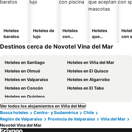
Hoteles
Hoteles de
Hoteles
Hoteles
Hote
baratos
lujo
con
que
con 
piscina
aceptan
Destinos cerca de Novotel Vina del Mar
mascotas
Hoteles en Santiago
Hoteles en Viña del Mar
Hoteles en Olmué
Hoteles en El Quisco
Hoteles en Valparaíso
Hoteles en Algarrobo
Hoteles en Concón
Hoteles en El Tabo
Hoteles en Quintero
Ver todos los alojamientos en Viña del Mar
Busca hoteles
Centro- y Sudamérica
Chile
Región de Valparaíso
Provincia de Valparaíso
Viña del Mar
Novotel Vina del Mar