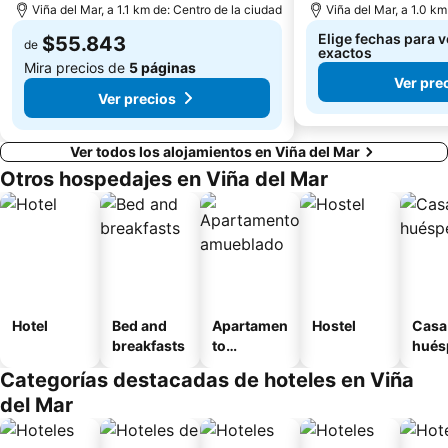
Viña del Mar, a 1.1 km de: Centro de la ciudad
Viña del Mar, a 1.0 km
Elige fechas para v
$55.843
de
exactos
Mira precios de
5 páginas
Ver pre
Ver precios
Ver todos los alojamientos en Viña del Mar
Otros hospedajes en Viña del Mar
Hotel
Bed and
Apartamen
Hostel
Casa
breakfasts
to
hués
amueblad
Categorías destacadas de hoteles en Viña
o
del Mar