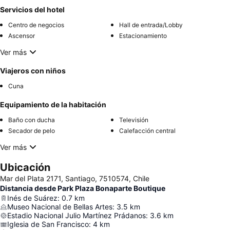
Servicios del hotel
Centro de negocios
Hall de entrada/Lobby
Ascensor
Estacionamiento
Ver más
Viajeros con niños
Cuna
Equipamiento de la habitación
Baño con ducha
Televisión
Secador de pelo
Calefacción central
Ver más
Ubicación
Mar del Plata 2171, Santiago, 7510574, Chile
Distancia desde Park Plaza Bonaparte Boutique
Inés de Suárez
:
0.7
km
Museo Nacional de Bellas Artes
:
3.5
km
Estadio Nacional Julio Martínez Prádanos
:
3.6
km
Iglesia de San Francisco
:
4
km