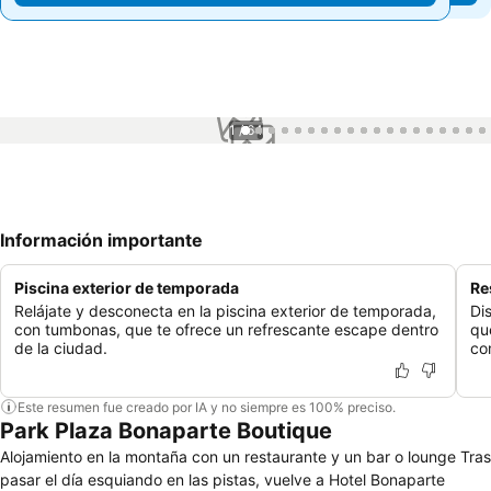
1 / 64
Información importante
Piscina exterior de temporada
Re
Relájate y desconecta en la piscina exterior de temporada,
Di
con tumbonas, que te ofrece un refrescante escape dentro
qu
de la ciudad.
com
Este resumen fue creado por IA y no siempre es 100% preciso.
Park Plaza Bonaparte Boutique
Alojamiento en la montaña con un restaurante y un bar o lounge Tras
pasar el día esquiando en las pistas, vuelve a Hotel Bonaparte