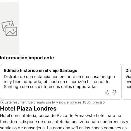
Información importante
Edificio histórico en el viejo Santiago
Di
Disfruta de una estancia con encanto en una casa antigua
Vi
muy bien adaptada, ubicada en el corazón histórico de
ev
Santiago con sus pintorescas calles empedradas.
nos
Este resumen fue creado por IA y no siempre es 100% preciso.
Hotel Plaza Londres
Hotel con cafetería, cerca de Plaza de ArmasEste hotel para no
fumadores dispone de una cafetería, una zona para conferencias y
servicios de conserjería. La conexión wifi en las zonas comunes es