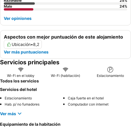
Razonable
25
%
Malo
24
%
Ver opiniones
Aspectos con mejor puntuación de este alojamiento
Ubicación
•
8,2
Ver más puntuaciones
Servicios principales
Wi-Fi en el lobby
Wi-Fi (habitación)
Estacionamiento
Todos los servicios
Servicios del hotel
Estacionamiento
Caja fuerte en el hotel
Hab. p/ no fumadores
Computador con internet
Ver más
Equipamiento de la habitación