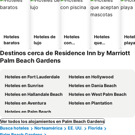
Hoteles
Hoteles de
Hoteles
Hoteles
Hotel
baratos
lujo
con
que
play
piscina
aceptan
Destinos cerca de Residence Inn by Marriott
mascotas
Palm Beach Gardens
Hoteles en Fort Lauderdale
Hoteles en Hollywood
Hoteles en Sunrise
Hoteles en Dania Beach
Hoteles en Hallandale Beach
Hoteles en West Palm Beach
Hoteles en Aventura
Hoteles en Plantation
Hoteles en Palm Beach
Ver todos los alojamientos en Palm Beach Gardens
Busca hoteles
Norteamérica
EE. UU.
Florida
Palm Beach Gardens