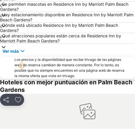
¿Se permiten mascotas en Residence Inn by Marriott Palm Beach
Gardens?
¿Hay estacionamiento disponible en Residence Inn by Marriott Palm
Beach Gardens?
¿Dónde está ubicado Residence Inn by Marriott Palm Beach
Gardens?
¿Qué atracciones populares están cerca de Residence Inn by
Marriott Palm Beach Gardens?
Ver más
Los precios y la disponibilidad que recibe trivago de las páginas
web de reserva cambian de manera constante. Por lo tanto, es
posible que no siempre encuentres en una página web de reserva
la misma oferta que viste en trivago.
Hoteles con mejor puntuación en Palm Beach
Gardens
Compartir
Agregar a favoritos