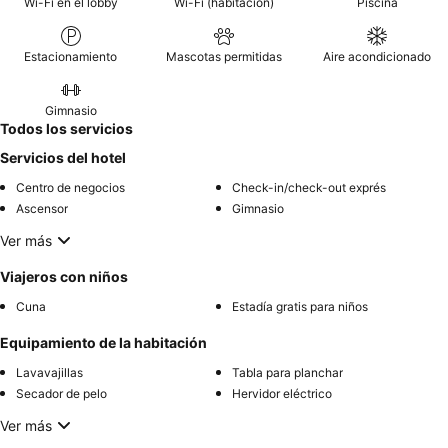
Wi-Fi en el lobby
Wi-Fi (habitación)
Piscina
Estacionamiento
Mascotas permitidas
Aire acondicionado
Gimnasio
Todos los servicios
Servicios del hotel
Centro de negocios
Check-in/check-out exprés
Ascensor
Gimnasio
Ver más
Viajeros con niños
Cuna
Estadía gratis para niños
Equipamiento de la habitación
Lavavajillas
Tabla para planchar
Secador de pelo
Hervidor eléctrico
Ver más