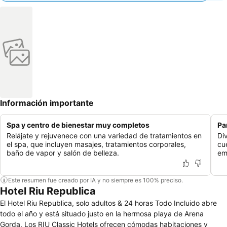
Información importante
Spa y centro de bienestar muy completos
Pa
Relájate y rejuvenece con una variedad de tratamientos en
Di
el spa, que incluyen masajes, tratamientos corporales,
cu
baño de vapor y salón de belleza.
em
Este resumen fue creado por IA y no siempre es 100% preciso.
Hotel Riu Republica
El Hotel Riu Republica, solo adultos & 24 horas Todo Incluido abre
todo el año y está situado justo en la hermosa playa de Arena
Gorda. Los RIU Classic Hotels ofrecen cómodas habitaciones y