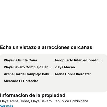
Echa un vistazo a atracciones cercanas
Ampliar mapa
Playa de Punta Cana
Aeropuerto Internacional de Punta Cana
Playa Bávaro Complejo Barceló Bávaro
Playa Macao
Arena Gorda Complejo Bahia Principe Bavaro
Arena Gorda Iberostar
Mercado El Cortecito
Información de la propiedad
Playa Arena Gorda, Playa Bávaro, República Dominicana
Ver más