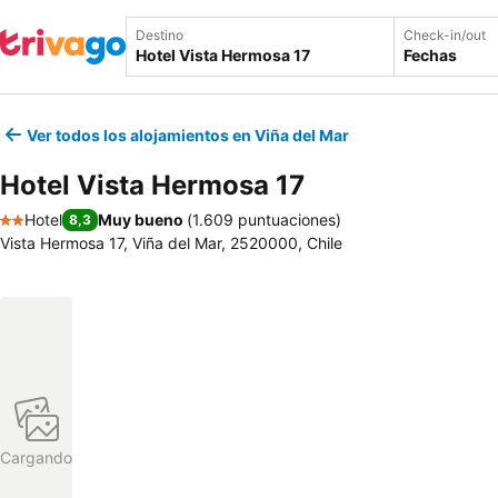
Destino
Check-in/out
Fechas
Ver todos los alojamientos en Viña del Mar
Hotel Vista Hermosa 17
Hotel
Muy bueno
(
1.609 puntuaciones
)
8,3
2 Estrellas
Vista Hermosa 17, Viña del Mar, 2520000, Chile
Cargando