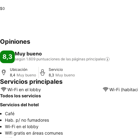
$0
Opiniones
Muy bueno
8,3
según 1.609 puntuaciones de las páginas
principales
Ubicación
Servicio
8,4
Muy bueno
8,3
Muy bueno
Servicios principales
Wi-Fi en el lobby
Wi-Fi (habitac
Todos los servicios
Servicios del hotel
Café
Hab. p/ no fumadores
Wi-Fi en el lobby
Wifi gratis en áreas comunes