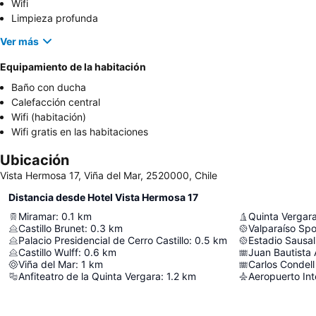
Wifi
Limpieza profunda
Ver más
Equipamiento de la habitación
Baño con ducha
Calefacción central
Wifi (habitación)
Wifi gratis en las habitaciones
Ubicación
Vista Hermosa 17, Viña del Mar, 2520000, Chile
Distancia desde Hotel Vista Hermosa 17
Miramar
:
0.1
km
Quinta Vergar
Castillo Brunet
:
0.3
km
Valparaíso Spo
Palacio Presidencial de Cerro Castillo
:
0.5
km
Estadio Sausal
Castillo Wulff
:
0.6
km
Juan Bautista 
Viña del Mar
:
1
km
Carlos Condell
Anfiteatro de la Quinta Vergara
:
1.2
km