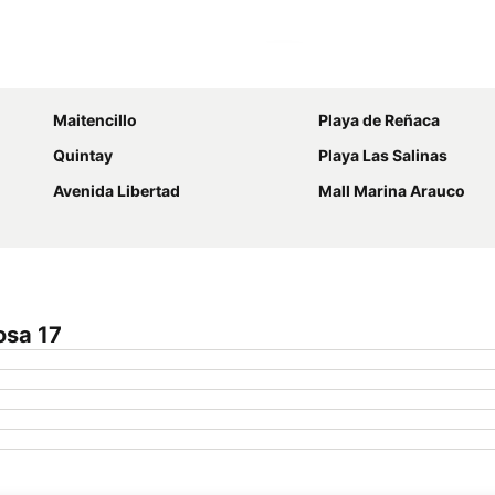
Ampliar mapa
Maitencillo
Playa de Reñaca
Quintay
Playa Las Salinas
Avenida Libertad
Mall Marina Arauco
osa 17