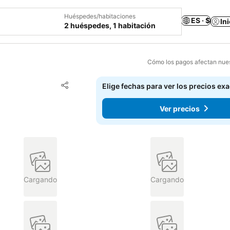
Huéspedes/habitaciones
ES · $
In
2 huéspedes, 1 habitación
Cómo los pagos afectan nues
Agregar a favoritos
Elige fechas para ver los precios ex
Compartir
Ver precios
Cargando
Cargando