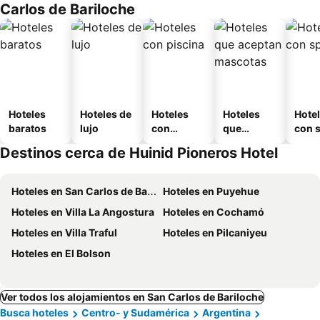
Carlos de Bariloche
Hoteles
Hoteles de
Hoteles
Hoteles
Hote
baratos
lujo
con
que
con 
piscina
aceptan
Destinos cerca de Huinid Pioneros Hotel
mascotas
Hoteles en San Carlos de Bariloche
Hoteles en Puyehue
Hoteles en Villa La Angostura
Hoteles en Cochamó
Hoteles en Villa Traful
Hoteles en Pilcaniyeu
Hoteles en El Bolson
Ver todos los alojamientos en San Carlos de Bariloche
Busca hoteles
Centro- y Sudamérica
Argentina