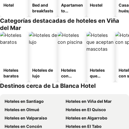
Hotel
Bed and
Apartamen
Hostel
Casa
breakfasts
to
hués
amueblad
Categorías destacadas de hoteles en Viña
o
del Mar
Hoteles
Hoteles de
Hoteles
Hoteles
Hote
baratos
lujo
con
que
con 
piscina
aceptan
Destinos cerca de La Blanca Hotel
mascotas
Hoteles en Santiago
Hoteles en Viña del Mar
Hoteles en Olmué
Hoteles en El Quisco
Hoteles en Valparaíso
Hoteles en Algarrobo
Hoteles en Concón
Hoteles en El Tabo