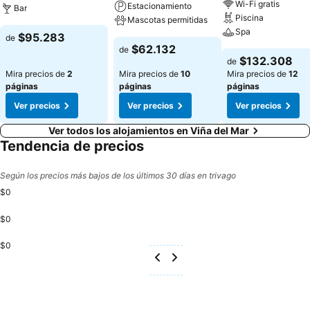
Wi-Fi gratis
Estacionamiento
Bar
Piscina
Mascotas permitidas
Spa
$95.283
de
$62.132
de
$132.308
de
Mira precios de
2
Mira precios de
10
Mira precios de
12
páginas
páginas
páginas
Ver precios
Ver precios
Ver precios
Ver todos los alojamientos en Viña del Mar
Tendencia de precios
Según los precios más bajos de los últimos 30 días en trivago
$0
$0
$0