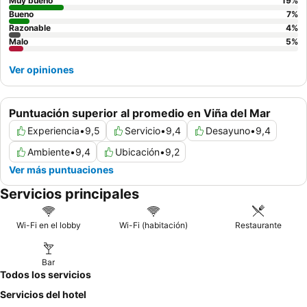
Muy bueno
19
%
Bueno
7
%
Razonable
4
%
Malo
5
%
Ver opiniones
Puntuación superior al promedio en Viña del Mar
Experiencia
•
9,5
Servicio
•
9,4
Desayuno
•
9,4
Ambiente
•
9,4
Ubicación
•
9,2
Ver más puntuaciones
Servicios principales
Wi-Fi en el lobby
Wi-Fi (habitación)
Restaurante
Bar
Todos los servicios
Servicios del hotel