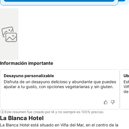
Información importante
Desayuno personalizable
Ub
Disfruta de un desayuno delicioso y abundante que puedes
Es
ajustar a tu gusto, con opciones vegetarianas y sin gluten.
Vi
de 
Este resumen fue creado por IA y no siempre es 100% preciso.
La Blanca Hotel
La Blanca Hotel está situado en Viña del Mar, en el centro de la