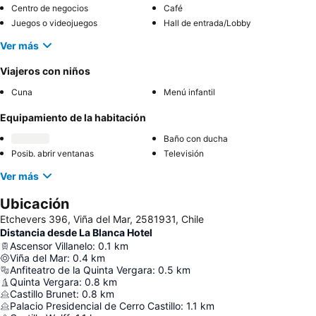
Centro de negocios
Café
Juegos o videojuegos
Hall de entrada/Lobby
Ver más
Viajeros con niños
Cuna
Menú infantil
Equipamiento de la habitación
Baño con ducha
Posib. abrir ventanas
Televisión
Ver más
Ubicación
Etchevers 396, Viña del Mar, 2581931, Chile
Distancia desde La Blanca Hotel
Ascensor Villanelo
:
0.1
km
Viña del Mar
:
0.4
km
Anfiteatro de la Quinta Vergara
:
0.5
km
Quinta Vergara
:
0.8
km
Castillo Brunet
:
0.8
km
Palacio Presidencial de Cerro Castillo
:
1.1
km