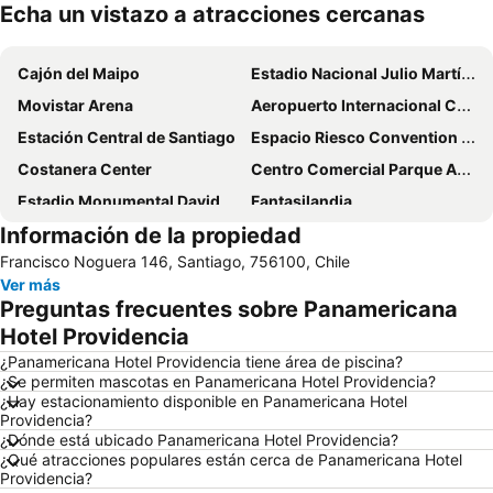
Echa un vistazo a atracciones cercanas
Ampliar mapa
Cajón del Maipo
Estadio Nacional Julio Martínez Prádanos
Movistar Arena
Aeropuerto Internacional Comodoro Arturo Merino Benítez
Estación Central de Santiago
Espacio Riesco Convention Center
Costanera Center
Centro Comercial Parque Arauco
Estadio Monumental David Arellano
Fantasilandia
Información de la propiedad
Festival Internacional Providencia Jazz
Barrio Lastarria
Francisco Noguera 146, Santiago, 756100, Chile
San Carlos de Apoquindo
Santa Laura Stadium
Ver más
Templo Votivo de Maipu
Metro de Santiago
Preguntas frecuentes sobre Panamericana
Barrio Bellavista
Plaza Ñunoa
Hotel Providencia
Hipodromo Chile
Valle Nevado
¿Panamericana Hotel Providencia tiene área de piscina?
¿Se permiten mascotas en Panamericana Hotel Providencia?
Torre Entel
Universidad de Chile
¿Hay estacionamiento disponible en Panamericana Hotel
Providencia?
La Moneda Palace
Plaza Egaña
¿Dónde está ubicado Panamericana Hotel Providencia?
Plaza Pedro de Valdivia
Portal la Dehesa
¿Qué atracciones populares están cerca de Panamericana Hotel
Providencia?
Cerro Santa Lucía
Lagunillas