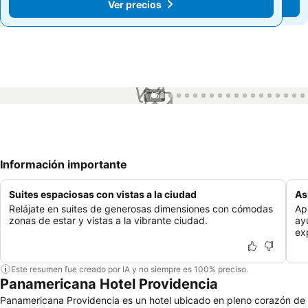
Ver precios
Ver precios
1 / 53
Información importante
Suites espaciosas con vistas a la ciudad
As
Relájate en suites de generosas dimensiones con cómodas
Ap
zonas de estar y vistas a la vibrante ciudad.
ay
ex
Este resumen fue creado por IA y no siempre es 100% preciso.
Panamericana Hotel Providencia
Panamericana Providencia es un hotel ubicado en pleno corazón de