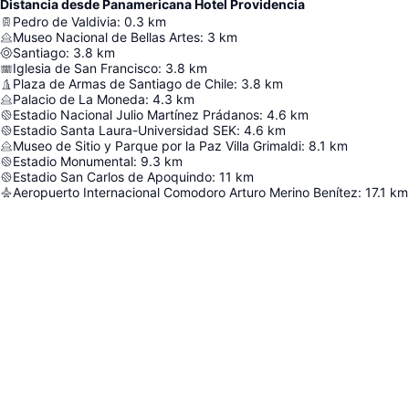
Distancia desde Panamericana Hotel Providencia
Pedro de Valdivia
:
0.3
km
Museo Nacional de Bellas Artes
:
3
km
Santiago
:
3.8
km
Iglesia de San Francisco
:
3.8
km
Plaza de Armas de Santiago de Chile
:
3.8
km
Palacio de La Moneda
:
4.3
km
Estadio Nacional Julio Martínez Prádanos
:
4.6
km
Estadio Santa Laura-Universidad SEK
:
4.6
km
Museo de Sitio y Parque por la Paz Villa Grimaldi
:
8.1
km
Estadio Monumental
:
9.3
km
Estadio San Carlos de Apoquindo
:
11
km
Aeropuerto Internacional Comodoro Arturo Merino Benítez
:
17.1
km