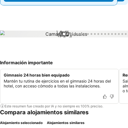
1 / 24
Información importante
Gimnasio 24 horas bien equipado
Re
Mantén tu rutina de ejercicios en el gimnasio 24 horas del
Sa
hotel, con acceso cómodo a todas las instalaciones.
al
o 
Este resumen fue creado por IA y no siempre es 100% preciso.
Compara alojamientos similares
Alojamiento seleccionado
Alojamientos similares