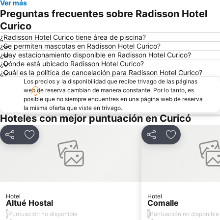
Ver más
Preguntas frecuentes sobre Radisson Hotel
Curico
¿Radisson Hotel Curico tiene área de piscina?
¿Se permiten mascotas en Radisson Hotel Curico?
¿Hay estacionamiento disponible en Radisson Hotel Curico?
¿Dónde está ubicado Radisson Hotel Curico?
¿Cuál es la política de cancelación para Radisson Hotel Curico?
Los precios y la disponibilidad que recibe trivago de las páginas
web de reserva cambian de manera constante. Por lo tanto, es
posible que no siempre encuentres en una página web de reserva
la misma oferta que viste en trivago.
Hoteles con mejor puntuación en Curicó
Compartir
Agregar a favoritos
Compartir
Agregar a fav
Hotel
Hotel
Altué Hostal
Comalle
/
/
Puntuación no disponible
Puntuación no disponible