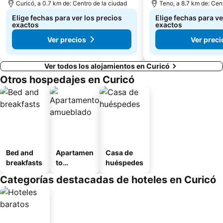
Curicó, a 0.7 km de: Centro de la ciudad
Teno, a 8.7 km de: Cen
Elige fechas para ver los precios
Elige fechas para ve
exactos
exactos
Ver precios
Ver preci
Ver todos los alojamientos en Curicó
Otros hospedajes en Curicó
Bed and
Apartamen
Casa de
breakfasts
to
huéspedes
amueblad
Categorías destacadas de hoteles en Curicó
o