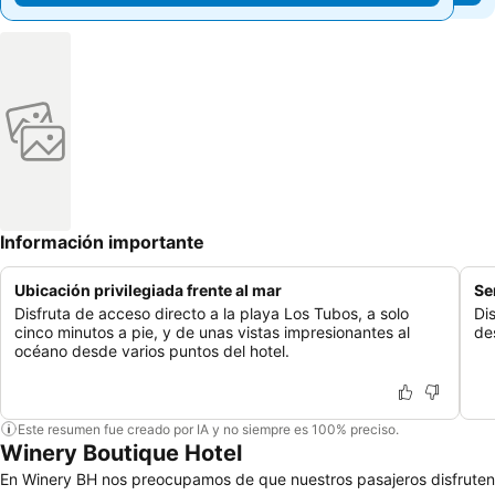
Información importante
Ubicación privilegiada frente al mar
Se
Disfruta de acceso directo a la playa Los Tubos, a solo
Di
cinco minutos a pie, y de unas vistas impresionantes al
de
océano desde varios puntos del hotel.
Este resumen fue creado por IA y no siempre es 100% preciso.
Winery Boutique Hotel
En Winery BH nos preocupamos de que nuestros pasajeros disfruten