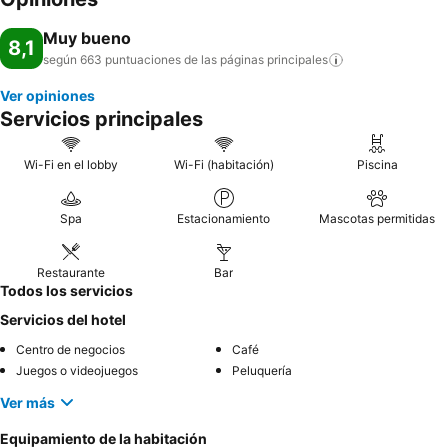
Muy bueno
8,1
según 663 puntuaciones de las páginas
principales
Ver opiniones
Servicios principales
Wi-Fi en el lobby
Wi-Fi (habitación)
Piscina
Spa
Estacionamiento
Mascotas permitidas
Restaurante
Bar
Todos los servicios
Servicios del hotel
Centro de negocios
Café
Juegos o videojuegos
Peluquería
Ver más
Equipamiento de la habitación