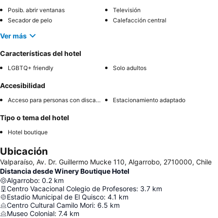
Posib. abrir ventanas
Televisión
Secador de pelo
Calefacción central
Ver más
Características del hotel
LGBTQ+ friendly
Solo adultos
Accesibilidad
Acceso para personas con discapacidad
Estacionamiento adaptado
Tipo o tema del hotel
Hotel boutique
Ubicación
Valparaíso, Av. Dr. Guillermo Mucke 110, Algarrobo, 2710000, Chile
Distancia desde Winery Boutique Hotel
Algarrobo
:
0.2
km
Centro Vacacional Colegio de Profesores
:
3.7
km
Estadio Municipal de El Quisco
:
4.1
km
Centro Cultural Camilo Mori
:
6.5
km
Museo Colonial
:
7.4
km