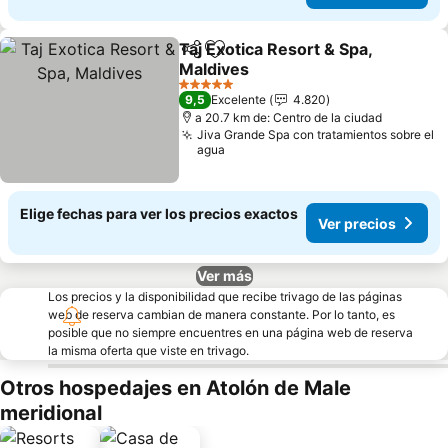
Taj Exotica Resort & Spa,
Compartir
Agregar a favoritos
Maldives
5 Estrellas
9,5
Excelente
4.820
a 20.7 km de: Centro de la ciudad
Jiva Grande Spa con tratamientos sobre el
agua
Elige fechas para ver los precios exactos
Ver precios
Ver más
Los precios y la disponibilidad que recibe trivago de las páginas
web de reserva cambian de manera constante. Por lo tanto, es
posible que no siempre encuentres en una página web de reserva
la misma oferta que viste en trivago.
Otros hospedajes en Atolón de Male
meridional