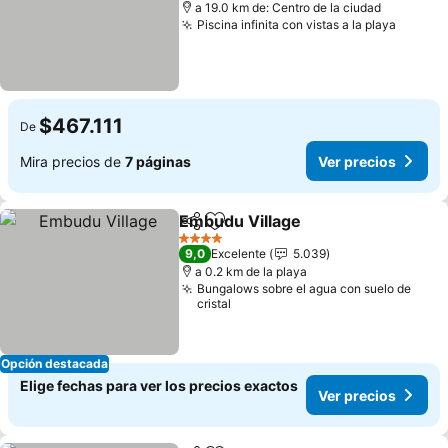
a 19.0 km de: Centro de la ciudad
Piscina infinita con vistas a la playa
$467.111
De
Mira precios de
7 páginas
Ver precios
Embudu Village
Compartir
Agregar a favoritos
4 Estrellas
9,0
Excelente
5.039
a 0.2 km de la playa
Bungalows sobre el agua con suelo de
cristal
Opción destacada
Elige fechas para ver los precios exactos
Ver precios