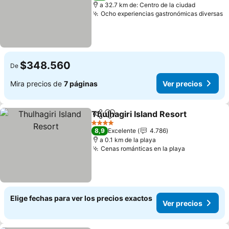
a 32.7 km de: Centro de la ciudad
Ocho experiencias gastronómicas diversas
$348.560
De
Mira precios de
7 páginas
Ver precios
Thulhagiri Island Resort
Compartir
Agregar a favoritos
4 Estrellas
8,9
Excelente
4.786
a 0.1 km de la playa
Cenas románticas en la playa
Elige fechas para ver los precios exactos
Ver precios