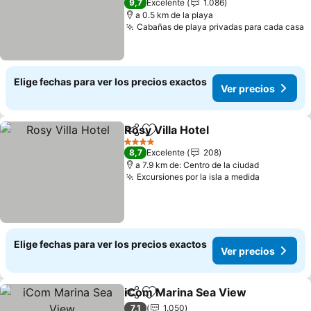
9,7
Excelente
1.086
a 0.5 km de la playa
Cabañas de playa privadas para cada casa
Elige fechas para ver los precios exactos
Ver precios
Rosy Villa Hotel
Compartir
Agregar a favoritos
4 Estrellas
8,7
Excelente
208
a 7.9 km de: Centro de la ciudad
Excursiones por la isla a medida
Elige fechas para ver los precios exactos
Ver precios
iCom Marina Sea View
Compartir
Agregar a favoritos
7,1
1.050