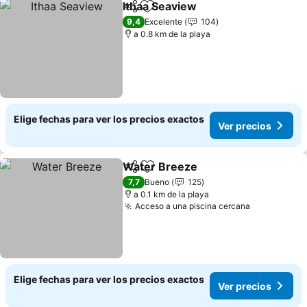
Ithaa Seaview
Compartir
Agregar a favoritos
9,4
Excelente
104
a 0.8 km de la playa
Elige fechas para ver los precios exactos
Ver precios
Water Breeze
Compartir
Agregar a favoritos
7,7
Bueno
125
a 0.1 km de la playa
Acceso a una piscina cercana
Elige fechas para ver los precios exactos
Ver precios