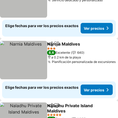
Servicio dedicado y personalizado
Elige fechas para ver los precios exactos
Ver precios
Narnia Maldives
Compartir
Agregar a favoritos
3 Estrellas
8,6
Excelente
640
a 0.2 km de la playa
Planificación personalizada de excursiones
Elige fechas para ver los precios exactos
Ver precios
Naladhu Private Island
Compartir
Agregar a favoritos
Maldives
5 Estrellas