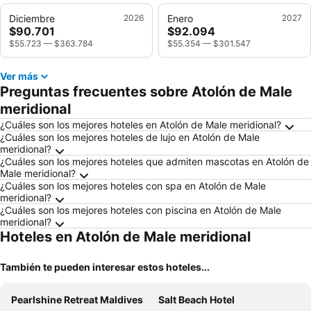
Diciembre
2026
Enero
2027
$90.701
$92.094
$55.723
—
$363.784
$55.354
—
$301.547
Ver más
Preguntas frecuentes sobre Atolón de Male
meridional
¿Cuáles son los mejores hoteles en Atolón de Male meridional?
¿Cuáles son los mejores hoteles de lujo en Atolón de Male
meridional?
¿Cuáles son los mejores hoteles que admiten mascotas en Atolón de
Male meridional?
¿Cuáles son los mejores hoteles con spa en Atolón de Male
meridional?
¿Cuáles son los mejores hoteles con piscina en Atolón de Male
meridional?
Hoteles en Atolón de Male meridional
También te pueden interesar estos hoteles...
Pearlshine Retreat Maldives
Salt Beach Hotel