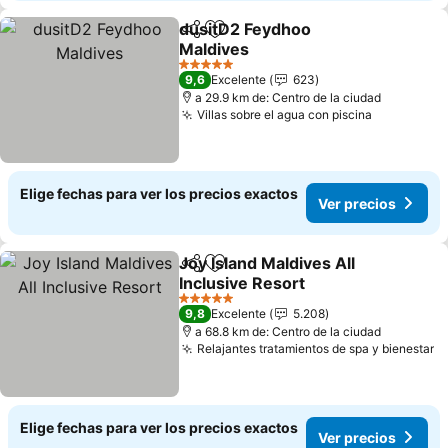
dusitD2 Feydhoo
Compartir
Agregar a favoritos
Maldives
5 Estrellas
9,6
Excelente
623
a 29.9 km de: Centro de la ciudad
Villas sobre el agua con piscina
Elige fechas para ver los precios exactos
Ver precios
Joy Island Maldives All
Compartir
Agregar a favoritos
Inclusive Resort
5 Estrellas
9,8
Excelente
5.208
a 68.8 km de: Centro de la ciudad
Relajantes tratamientos de spa y bienestar
Elige fechas para ver los precios exactos
Ver precios