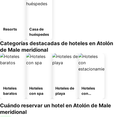
Resorts
Casa de
huéspedes
Categorías destacadas de hoteles en Atolón
de Male meridional
Hoteles
Hoteles
Hoteles de
Hoteles
baratos
con spa
playa
con
estaciona
miento
Cuándo reservar un hotel en Atolón de Male
meridional