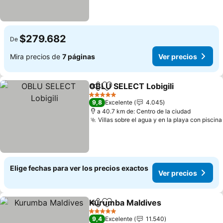
$279.682
De
Mira precios de
7 páginas
Ver precios
OBLU SELECT Lobigili
Compartir
Agregar a favoritos
5 Estrellas
9,8
Excelente
4.045
a 40.7 km de: Centro de la ciudad
Villas sobre el agua y en la playa con piscina
Elige fechas para ver los precios exactos
Ver precios
Kurumba Maldives
Compartir
Agregar a favoritos
5 Estrellas
9,4
Excelente
11.540