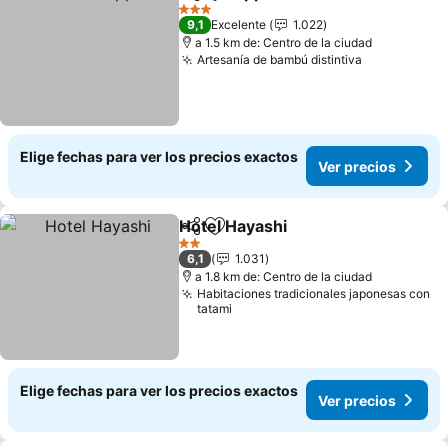
Compartir
Agregar a favoritos
3 Estrellas
9,1
Excelente
1.022
a 1.5 km de: Centro de la ciudad
Artesanía de bambú distintiva
Elige fechas para ver los precios exactos
Ver precios
Hotel Hayashi
Compartir
Agregar a favoritos
2 Estrellas
6,1
1.031
a 1.8 km de: Centro de la ciudad
Habitaciones tradicionales japonesas con
tatami
Elige fechas para ver los precios exactos
Ver precios