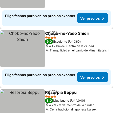
Elige fechas para ver los precios exactos
Ver precios
Chobo-no-Yado Shiori
Compartir
Agregar a favoritos
4 Estrellas
9,0
Excelente
360
a 1.7 km de: Centro de la ciudad
Tranquilidad en el barrio de Minamitateishi
Elige fechas para ver los precios exactos
Ver precios
Resorpia Beppu
Compartir
Agregar a favoritos
4 Estrellas
8,0
Muy bueno
1.040
a 2.9 km de: Centro de la ciudad
Cena tradicional japonesa kaiseki