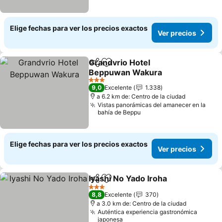
Elige fechas para ver los precios exactos
Ver precios
Grandvrio Hotel
Compartir
Agregar a favoritos
Beppuwan Wakura
3 Estrellas
9,0
Excelente
1.338
a 6.2 km de: Centro de la ciudad
Vistas panorámicas del amanecer en la
bahía de Beppu
Elige fechas para ver los precios exactos
Ver precios
Iyashi No Yado Iroha
Compartir
Agregar a favoritos
3 Estrellas
8,8
Excelente
370
a 3.0 km de: Centro de la ciudad
Auténtica experiencia gastronómica
japonesa