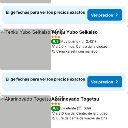
Elige fechas para ver los precios exactos
Ver precios
Tenku Yubo Seikaiso
Compartir
Agregar a favoritos
3 Estrellas
8,3
Muy bueno
2.421
a 2.0 km de: Centro de la ciudad
Cena kaiseki con marisco
Elige fechas para ver los precios exactos
Ver precios
Akarinoyado Togetsu
Compartir
Agregar a favoritos
3 Estrellas
8,9
Excelente
689
a 3.0 km de: Centro de la ciudad
Bufé de carne de wagyu de Oita