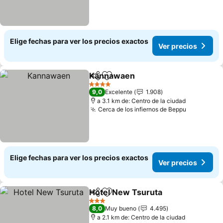
Elige fechas para ver los precios exactos
Ver precios
Kannawaen
Compartir
Agregar a favoritos
4 Estrellas
9,0
Excelente
1.908
a 3.1 km de: Centro de la ciudad
Cerca de los infiernos de Beppu
Elige fechas para ver los precios exactos
Ver precios
Hotel New Tsuruta
Compartir
Agregar a favoritos
3 Estrellas
8,0
Muy bueno
4.495
a 2.1 km de: Centro de la ciudad