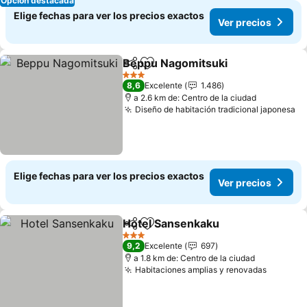
Opción destacada
Elige fechas para ver los precios exactos
Ver precios
Beppu Nagomitsuki
Compartir
Agregar a favoritos
3 Estrellas
8,6
Excelente
1.486
a 2.6 km de: Centro de la ciudad
Diseño de habitación tradicional japonesa
Elige fechas para ver los precios exactos
Ver precios
Hotel Sansenkaku
Compartir
Agregar a favoritos
3 Estrellas
9,2
Excelente
697
a 1.8 km de: Centro de la ciudad
Habitaciones amplias y renovadas