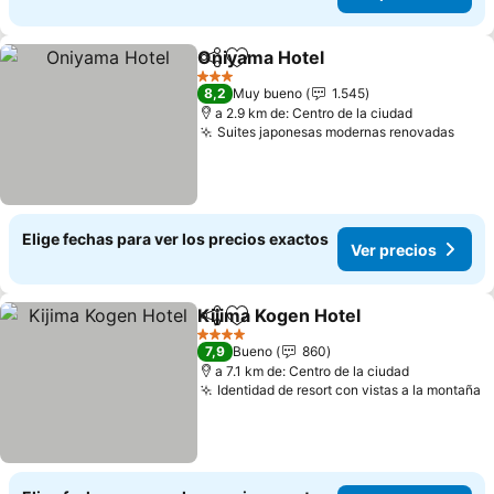
Oniyama Hotel
Compartir
Agregar a favoritos
3 Estrellas
8,2
Muy bueno
1.545
a 2.9 km de: Centro de la ciudad
Suites japonesas modernas renovadas
Elige fechas para ver los precios exactos
Ver precios
Kijima Kogen Hotel
Compartir
Agregar a favoritos
4 Estrellas
7,9
Bueno
860
a 7.1 km de: Centro de la ciudad
Identidad de resort con vistas a la montaña