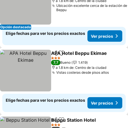
a 1.8 km de: Centro de la ciudad
Ubicación excelente cerca de la estación de
Beppu
Opción destacada
Elige fechas para ver los precios exactos
Ver precios
APA Hotel Beppu Ekimae
Compartir
Agregar a favoritos
3 Estrellas
7,7
Bueno
1.419
a 1.8 km de: Centro de la ciudad
Vistas costeras desde pisos altos
Elige fechas para ver los precios exactos
Ver precios
Beppu Station Hotel
Compartir
Agregar a favoritos
3 Estrellas