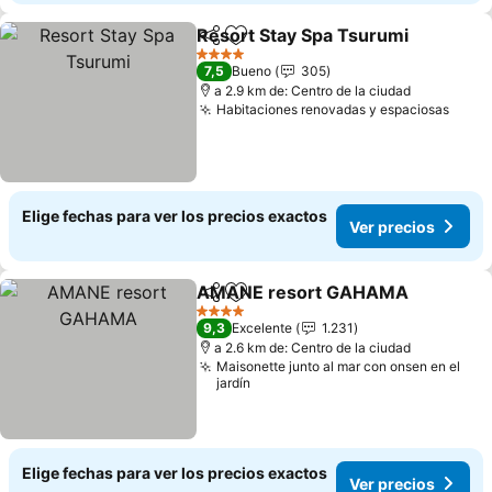
Resort Stay Spa Tsurumi
Compartir
Agregar a favoritos
4 Estrellas
7,5
Bueno
305
a 2.9 km de: Centro de la ciudad
Habitaciones renovadas y espaciosas
Elige fechas para ver los precios exactos
Ver precios
AMANE resort GAHAMA
Compartir
Agregar a favoritos
4 Estrellas
9,3
Excelente
1.231
a 2.6 km de: Centro de la ciudad
Maisonette junto al mar con onsen en el
jardín
Elige fechas para ver los precios exactos
Ver precios