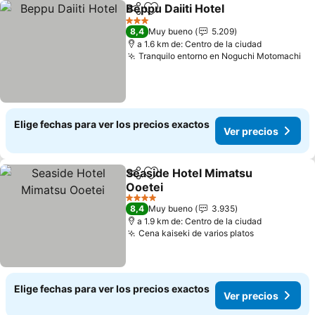
Beppu Daiiti Hotel
Compartir
Agregar a favoritos
3 Estrellas
8,4
Muy bueno
5.209
a 1.6 km de: Centro de la ciudad
Tranquilo entorno en Noguchi Motomachi
Elige fechas para ver los precios exactos
Ver precios
Seaside Hotel Mimatsu
Compartir
Agregar a favoritos
Ooetei
4 Estrellas
8,4
Muy bueno
3.935
a 1.9 km de: Centro de la ciudad
Cena kaiseki de varios platos
Elige fechas para ver los precios exactos
Ver precios