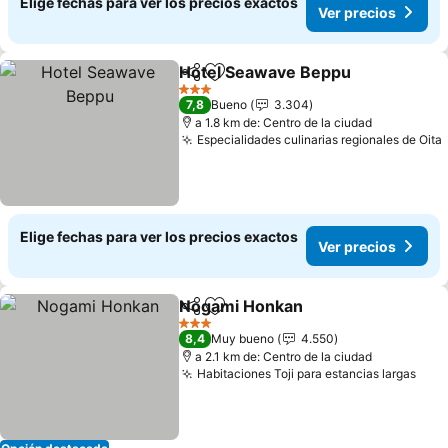
Elige fechas para ver los precios exactos
Ver precios
Hotel Seawave Beppu
Compartir
Agregar a favoritos
3 Estrellas
7,8
Bueno
3.304
a 1.8 km de: Centro de la ciudad
Especialidades culinarias regionales de Oita
Elige fechas para ver los precios exactos
Ver precios
Nogami Honkan
Compartir
Agregar a favoritos
3 Estrellas
8,4
Muy bueno
4.550
a 2.1 km de: Centro de la ciudad
Habitaciones Toji para estancias largas