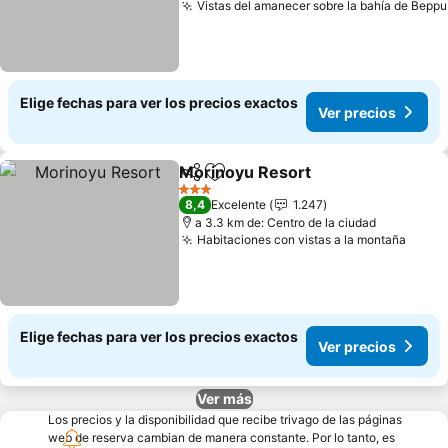
Vistas del amanecer sobre la bahía de Beppu
Elige fechas para ver los precios exactos
Ver precios
Morinoyu Resort
Compartir
Agregar a favoritos
3 Estrellas
8,4
Excelente
1.247
a 3.3 km de: Centro de la ciudad
Habitaciones con vistas a la montaña
Elige fechas para ver los precios exactos
Ver precios
Ver más
Los precios y la disponibilidad que recibe trivago de las páginas
web de reserva cambian de manera constante. Por lo tanto, es