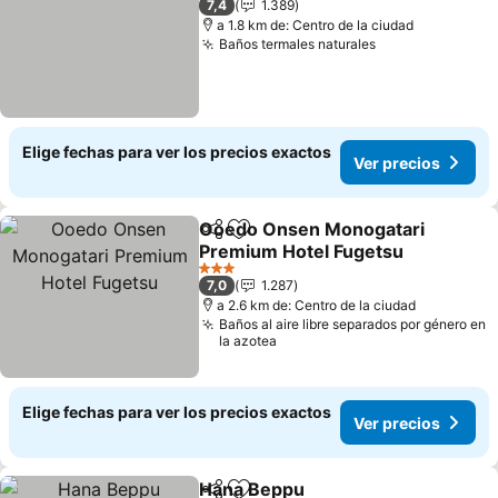
7,4
1.389
a 1.8 km de: Centro de la ciudad
Baños termales naturales
Elige fechas para ver los precios exactos
Ver precios
Ooedo Onsen Monogatari
Compartir
Agregar a favoritos
Premium Hotel Fugetsu
3 Estrellas
7,0
1.287
a 2.6 km de: Centro de la ciudad
Baños al aire libre separados por género en
la azotea
Elige fechas para ver los precios exactos
Ver precios
Hana Beppu