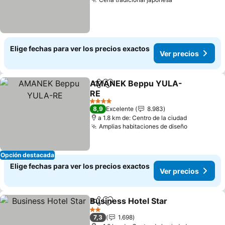
Elige fechas para ver los precios exactos
Ver precios
AMANEK Beppu YULA-
Compartir
Agregar a favoritos
RE
4 Estrellas
8,9
Excelente
8.983
a 1.8 km de: Centro de la ciudad
Amplias habitaciones de diseño
Opción destacada
Elige fechas para ver los precios exactos
Ver precios
Business Hotel Star
Compartir
Agregar a favoritos
2 Estrellas
7,3
1.698