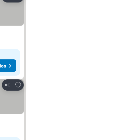
ios
Agregar a favoritos
Compartir