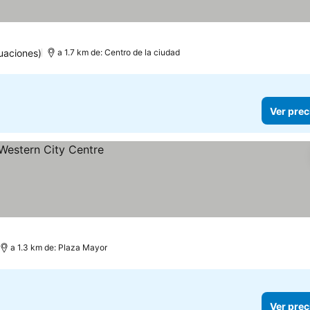
uaciones)
a 1.7 km de: Centro de la ciudad
Ver prec
a 1.3 km de: Plaza Mayor
Ver prec