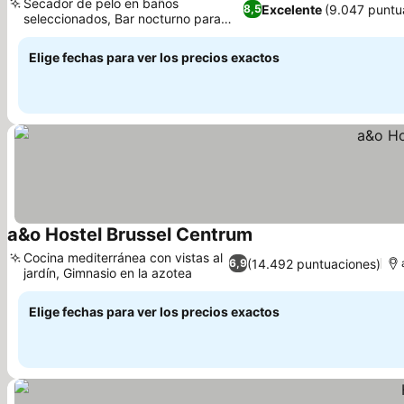
Secador de pelo en baños
Excelente
(9.047 puntu
8,5
seleccionados, Bar nocturno para
Ver precios
reuniones sociales
Elige fechas para ver los precios exactos
a&o Hostel Brussel Centrum
Ver precios
Cocina mediterránea con vistas al
(14.492 puntuaciones)
6,9
jardín, Gimnasio en la azotea
Ver precios
Elige fechas para ver los precios exactos