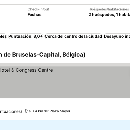
Check-in/out
Huéspedes/habitaciones
Fechas
2 huéspedes, 1 habit
eles
Puntuación: 8,0+
Cerca del centro de la ciudad
Desayuno in
 de Bruselas-Capital, Bélgica)
s
ntuaciones)
a 0.4 km de: Plaza Mayor