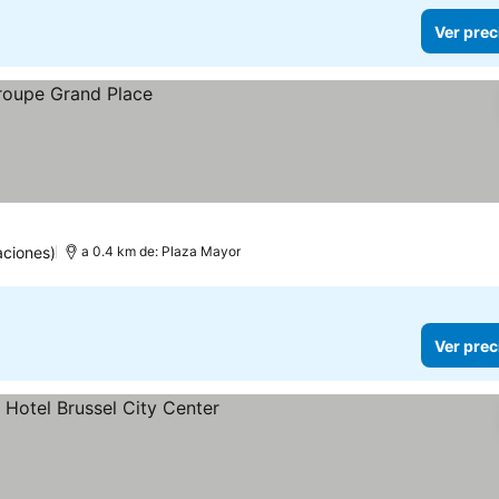
Ver prec
aciones)
a 0.4 km de: Plaza Mayor
Ver prec