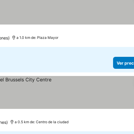
ones)
a 1.0 km de: Plaza Mayor
Ver prec
nes)
a 0.5 km de: Centro de la ciudad