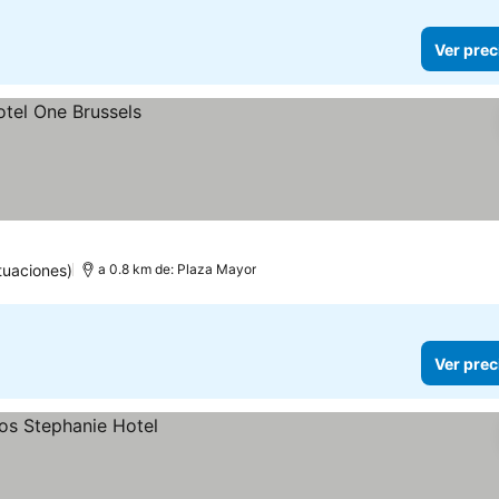
Ver prec
tuaciones)
a 0.8 km de: Plaza Mayor
Ver prec