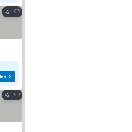
Agregar a favoritos
Compartir
ios
Agregar a favoritos
Compartir