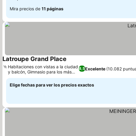
Mira precios de
11 páginas
Latroupe Grand Place
Ver precios
Habitaciones con vistas a la ciudad
Excelente
(10.082 puntu
8,5
y balcón, Gimnasio para los más
Ver precios
activos
Elige fechas para ver los precios exactos