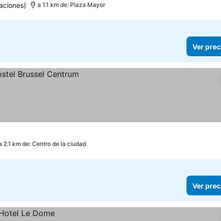
aciones)
a 1.1 km de: Plaza Mayor
Ver prec
a 2.1 km de: Centro de la ciudad
Ver prec