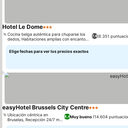
Hotel Le Dome
3 Estrellas
Ver precios
Cocina belga auténtica para chuparse los
(6.351 puntuaci
7,4
dedos, Habitaciones amplias con encanto
Ver precios
clásico
Elige fechas para ver los precios exactos
easyHotel Brussels City Centre
3 Estrellas
Ver precios
Ubicación céntrica en
Muy bueno
(14.604 puntuacio
8,4
Bruselas, Recepción 24/7 muy
Ver precios
práctica