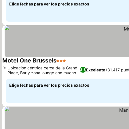
Elige fechas para ver los precios exactos
Motel One Brussels
3 Estrellas
Ver precios
Ubicación céntrica cerca de la Grand
Excelente
(31.417 pun
8,8
Place, Bar y zona lounge con mucho
Ver precios
ambiente
Elige fechas para ver los precios exactos