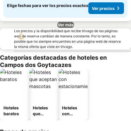
Elige fechas para ver los precios exactos
Ver precios
Ver más
Los precios y la disponibilidad que recibe trivago de las páginas
web de reserva cambian de manera constante. Por lo tanto, es
posible que no siempre encuentres en una página web de reserva
la misma oferta que viste en trivago.
Categorías destacadas de hoteles en
Campos dos Goytacazes
Hoteles
Hoteles
Hoteles
baratos
que
con
aceptan
estaciona
mascotas
miento