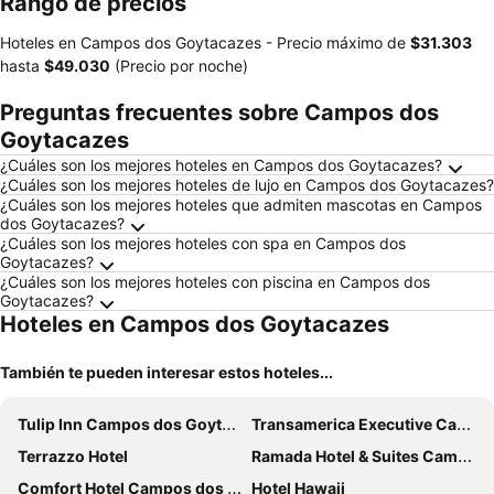
Rango de precios
Hoteles en Campos dos Goytacazes -
Precio máximo
de
‎$31.303
hasta
‎$49.030
(Precio por noche)
Preguntas frecuentes sobre Campos dos
Goytacazes
¿Cuáles son los mejores hoteles en Campos dos Goytacazes?
¿Cuáles son los mejores hoteles de lujo en Campos dos Goytacazes?
¿Cuáles son los mejores hoteles que admiten mascotas en Campos
dos Goytacazes?
¿Cuáles son los mejores hoteles con spa en Campos dos
Goytacazes?
¿Cuáles son los mejores hoteles con piscina en Campos dos
Goytacazes?
Hoteles en Campos dos Goytacazes
También te pueden interesar estos hoteles...
Tulip Inn Campos dos Goytacazes
Transamerica Executive Campos dos Goytacazes
Terrazzo Hotel
Ramada Hotel & Suites Campos Pelinca
Comfort Hotel Campos dos Goytacazes
Hotel Hawaii