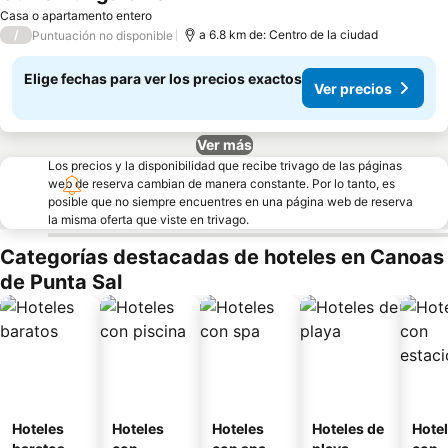
Casa o apartamento entero
/
a 6.8 km de: Centro de la ciudad
Puntuación no disponible
Elige fechas para ver los precios exactos
Ver precios
Ver más
Los precios y la disponibilidad que recibe trivago de las páginas
web de reserva cambian de manera constante. Por lo tanto, es
posible que no siempre encuentres en una página web de reserva
la misma oferta que viste en trivago.
Categorías destacadas de hoteles en Canoas
de Punta Sal
Hoteles
Hoteles
Hoteles
Hoteles de
Hote