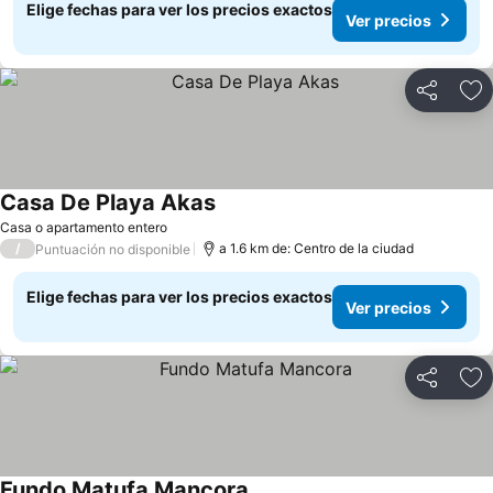
Elige fechas para ver los precios exactos
Ver precios
Compartir
Ag
Casa De Playa Akas
Casa o apartamento entero
/
a 1.6 km de: Centro de la ciudad
Puntuación no disponible
Elige fechas para ver los precios exactos
Ver precios
Compartir
Ag
Fundo Matufa Mancora