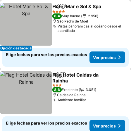
Hotel Mar e Sol & Spa
Compartir
Agregar a favoritos
4 Estrellas
8,4
Muy bueno
2.956
São Pedro de Moel
Vistas panorámicas al océano desde el
acantilado
Opción destacada
Elige fechas para ver los precios exactos
Ver precios
Flag Hotel Caldas da
Compartir
Agregar a favoritos
Rainha
3 Estrellas
8,6
Excelente
3.051
Caldas da Rainha
Ambiente familiar
Elige fechas para ver los precios exactos
Ver precios