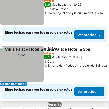
4 Estrellas
8,0
Muy bueno
3.425
Castelo Branco
Homenaje al arte y la cultura portuguesa
Elige fechas para ver los precios exactos
Ver precios
Curia Palace Hotel & Spa
Compartir
Agregar a favoritos
4 Estrellas
8,1
Muy bueno
3.698
Curia
Entorno de viñedos en la región de Bairrada
Opción destacada
Elige fechas para ver los precios exactos
Ver precios
Ver más