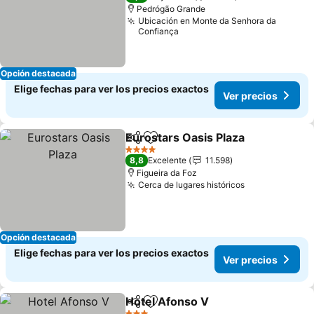
Pedrógão Grande
Ubicación en Monte da Senhora da
Confiança
Opción destacada
Elige fechas para ver los precios exactos
Ver precios
Eurostars Oasis Plaza
Compartir
Agregar a favoritos
4 Estrellas
8,8
Excelente
11.598
Figueira da Foz
Cerca de lugares históricos
Opción destacada
Elige fechas para ver los precios exactos
Ver precios
Hotel Afonso V
Compartir
Agregar a favoritos