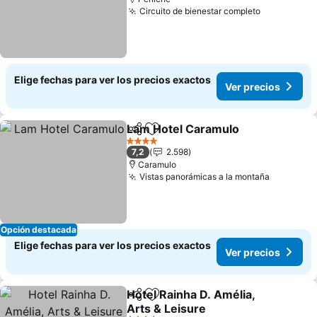
Circuito de bienestar completo
Elige fechas para ver los precios exactos
Ver precios
Lam Hotel Caramulo
Compartir
Agregar a favoritos
4 Estrellas
7,2
2.598
Caramulo
Vistas panorámicas a la montaña
Opción destacada
Elige fechas para ver los precios exactos
Ver precios
Hotel Rainha D. Amélia,
Compartir
Agregar a favoritos
Arts & Leisure