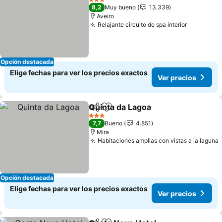
3 Estrellas
8,2
Muy bueno
13.339
Aveiro
Relajante circuito de spa interior
Opción destacada
Elige fechas para ver los precios exactos
Ver precios
Quinta da Lagoa
Compartir
Agregar a favoritos
3 Estrellas
7,7
Bueno
4.851
Mira
Habitaciones amplias con vistas a la laguna
Opción destacada
Elige fechas para ver los precios exactos
Ver precios