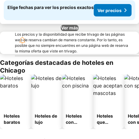
Elige fechas para ver los precios exactos
Ver precios
Ver más
Los precios y la disponibilidad que recibe trivago de las páginas
web de reserva cambian de manera constante. Por lo tanto, es
posible que no siempre encuentres en una página web de reserva
la misma oferta que viste en trivago.
Categorías destacadas de hoteles en
Chicago
Hoteles
Hoteles de
Hoteles
Hoteles
Hote
baratos
lujo
con
que
con 
piscina
aceptan
mascotas