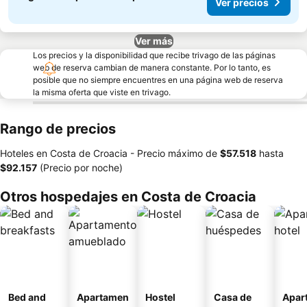
Ver precios
Ver más
Los precios y la disponibilidad que recibe trivago de las páginas
web de reserva cambian de manera constante. Por lo tanto, es
posible que no siempre encuentres en una página web de reserva
la misma oferta que viste en trivago.
Rango de precios
Hoteles en Costa de Croacia -
Precio máximo
de
‎$57.518
hasta
‎$92.157
(Precio por noche)
Otros hospedajes en Costa de Croacia
Bed and
Apartamen
Hostel
Casa de
Apar