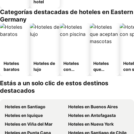
hotel
Categorías destacadas de hoteles en Eastern
Germany
Hoteles
Hoteles de
Hoteles
Hoteles
Hote
baratos
lujo
con
que
con 
piscina
aceptan
mascotas
Estás a un solo clic de estos destinos
destacados
Hoteles en Santiago
Hoteles en Buenos Aires
Hoteles en Iquique
Hoteles en Antofagasta
Hoteles en Viña del Mar
Hoteles en Nueva York
Hoteles en Punta Cana
Hoteles en Santiago de Chile