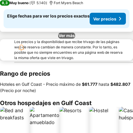
8,3
Muy bueno
5.140
Fort Myers Beach
Elige fechas para ver los precios exactos
Ver precios
Ver más
Los precios y la disponibilidad que recibe trivago de las páginas
web de reserva cambian de manera constante. Por lo tanto, es
posible que no siempre encuentres en una página web de reserva
la misma oferta que viste en trivago.
Rango de precios
Hoteles en Gulf Coast -
Precio máximo
de
‎$61.777
hasta
‎$482.807
(Precio por noche)
Otros hospedajes en Gulf Coast