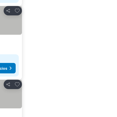
Agregar a favoritos
Compartir
cios
Agregar a favoritos
Compartir