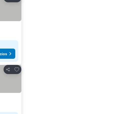
Compartir
cios
Agregar a favoritos
Compartir