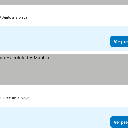
Junto a la playa
Ver pre
 0.8 km de la playa
Ver pre