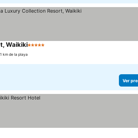
t, Waikiki
5 Estrellas
Ver precios
.1 km de la playa
Ver pre