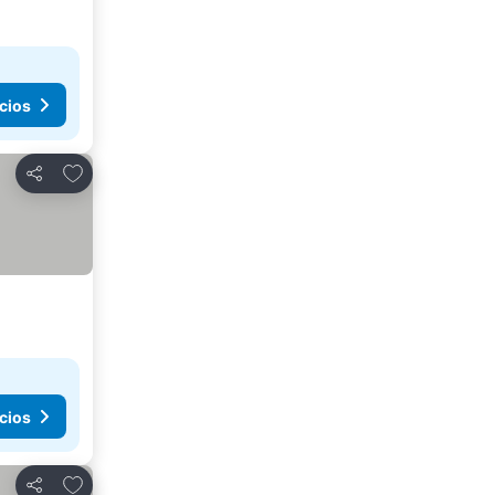
cios
Agregar a favoritos
Compartir
cios
Agregar a favoritos