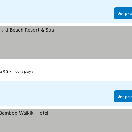
Ver pre
os
a 0.3 km de la playa
Ver pre