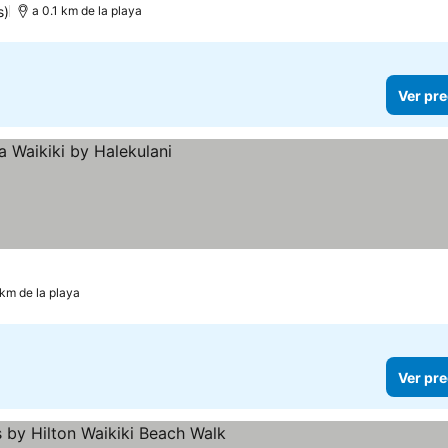
s)
a 0.1 km de la playa
Ver pre
 km de la playa
Ver pre