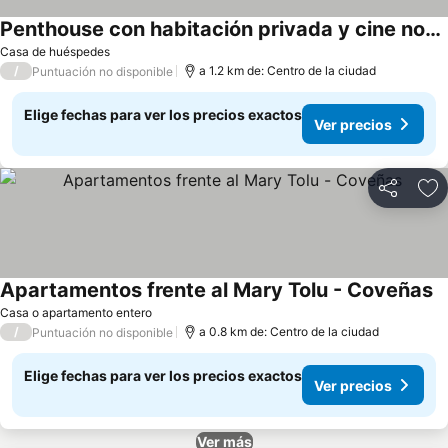
Penthouse con habitación privada y cine nocturno
Casa de huéspedes
/
a 1.2 km de: Centro de la ciudad
Puntuación no disponible
Elige fechas para ver los precios exactos
Ver precios
Compartir
Ag
Apartamentos frente al Mary Tolu - Coveñas
Casa o apartamento entero
/
a 0.8 km de: Centro de la ciudad
Puntuación no disponible
Elige fechas para ver los precios exactos
Ver precios
Ver más