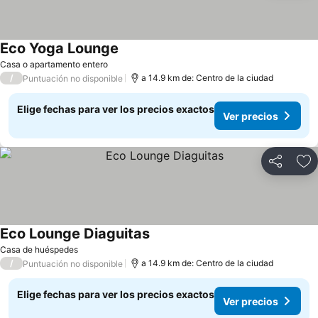
Eco Yoga Lounge
Casa o apartamento entero
/
a 14.9 km de: Centro de la ciudad
Puntuación no disponible
Elige fechas para ver los precios exactos
Ver precios
Compartir
Ag
Eco Lounge Diaguitas
Casa de huéspedes
/
a 14.9 km de: Centro de la ciudad
Puntuación no disponible
Elige fechas para ver los precios exactos
Ver precios