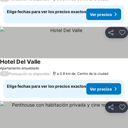
Elige fechas para ver los precios exactos
Ver precios
Compartir
Ag
Hotel Del Valle
Apartamento amueblado
/
a 0.8 km de: Centro de la ciudad
Puntuación no disponible
Elige fechas para ver los precios exactos
Ver precios
Compartir
Ag