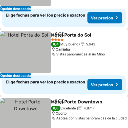
Opción destacada
Elige fechas para ver los precios exactos
Ver precios
Hotel Porta do Sol
Compartir
Agregar a favoritos
4 Estrellas
8,4
Muy bueno
5.643
Caminha
Vistas panorámicas al río Miño
Opción destacada
Elige fechas para ver los precios exactos
Ver precios
Hotel Porto Downtown
Compartir
Agregar a favoritos
8,6
Excelente
4.871
Oporto
Azotea con vistas panorámicas de la ciudad