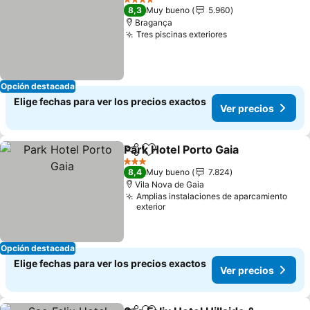
4 Estrellas
8,3
Muy bueno
5.960
Bragança
Tres piscinas exteriores
Opción destacada
Elige fechas para ver los precios exactos
Ver precios
Park Hotel Porto Gaia
Compartir
Agregar a favoritos
3 Estrellas
8,4
Muy bueno
7.824
Vila Nova de Gaia
Amplias instalaciones de aparcamiento
exterior
Opción destacada
Elige fechas para ver los precios exactos
Ver precios