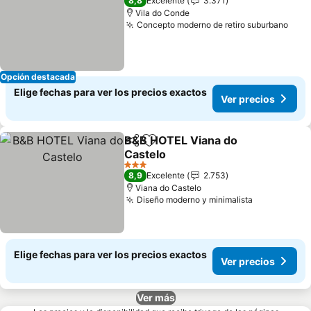
8,8
Excelente
3.371
Vila do Conde
Concepto moderno de retiro suburbano
Opción destacada
Elige fechas para ver los precios exactos
Ver precios
B&B HOTEL Viana do
Compartir
Agregar a favoritos
Castelo
3 Estrellas
8,9
Excelente
2.753
Viana do Castelo
Diseño moderno y minimalista
Elige fechas para ver los precios exactos
Ver precios
Ver más