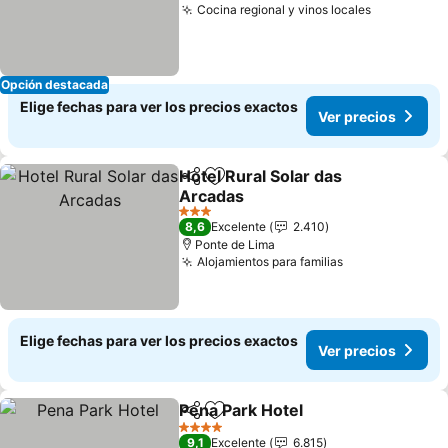
Cocina regional y vinos locales
Opción destacada
Elige fechas para ver los precios exactos
Ver precios
Hotel Rural Solar das
Compartir
Agregar a favoritos
Arcadas
3 Estrellas
8,6
Excelente
2.410
Ponte de Lima
Alojamientos para familias
Elige fechas para ver los precios exactos
Ver precios
Pena Park Hotel
Compartir
Agregar a favoritos
4 Estrellas
9,1
Excelente
6.815