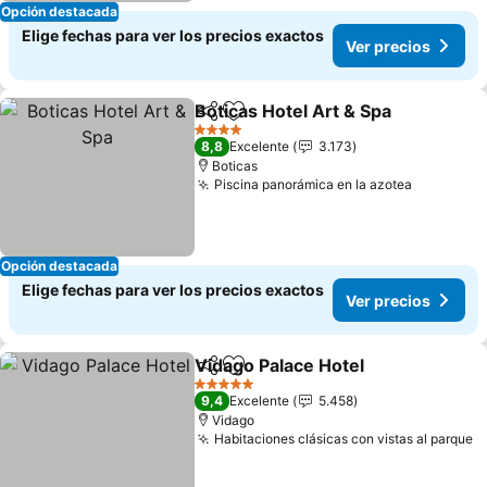
Opción destacada
Elige fechas para ver los precios exactos
Ver precios
Boticas Hotel Art & Spa
Compartir
Agregar a favoritos
4 Estrellas
8,8
Excelente
3.173
Boticas
Piscina panorámica en la azotea
Opción destacada
Elige fechas para ver los precios exactos
Ver precios
Vidago Palace Hotel
Compartir
Agregar a favoritos
5 Estrellas
9,4
Excelente
5.458
Vidago
Habitaciones clásicas con vistas al parque