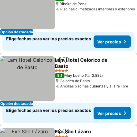
Ribeira de Pena
Piscinas climatizadas interiores y exteriores
Opción destacada
Elige fechas para ver los precios exactos
Ver precios
Lam Hotel Celorico de
Compartir
Agregar a favoritos
Basto
4 Estrellas
8,1
Muy bueno
2.882
Celorico de Basto
Amplias piscinas cubiertas y al aire libre
Opción destacada
Elige fechas para ver los precios exactos
Ver precios
Exe São Lázaro
Compartir
Agregar a favoritos