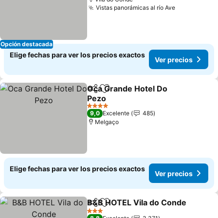
Vistas panorámicas al río Ave
Opción destacada
Elige fechas para ver los precios exactos
Ver precios
Oca Grande Hotel Do
Compartir
Agregar a favoritos
Pezo
4 Estrellas
9,0
Excelente
485
Melgaço
Elige fechas para ver los precios exactos
Ver precios
B&B HOTEL Vila do Conde
Compartir
Agregar a favoritos
3 Estrellas