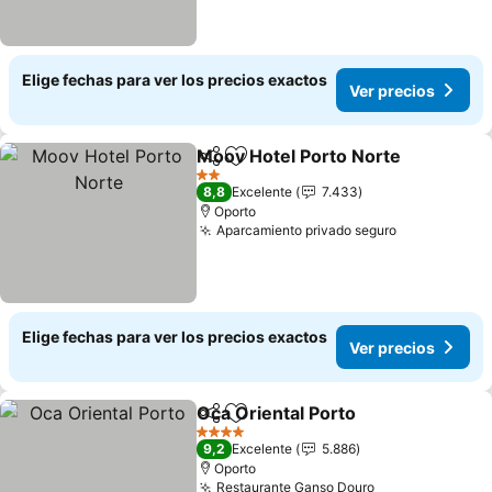
Elige fechas para ver los precios exactos
Ver precios
Moov Hotel Porto Norte
Compartir
Agregar a favoritos
2 Estrellas
8,8
Excelente
7.433
Oporto
Aparcamiento privado seguro
Elige fechas para ver los precios exactos
Ver precios
Oca Oriental Porto
Compartir
Agregar a favoritos
4 Estrellas
9,2
Excelente
5.886
Oporto
Restaurante Ganso Douro