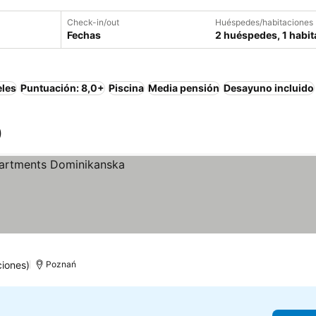
Check-in/out
Huéspedes/habitaciones
Fechas
2 huéspedes, 1 habit
eles
Puntuación: 8,0+
Piscina
Media pensión
Desayuno incluido
)
ciones)
Poznań