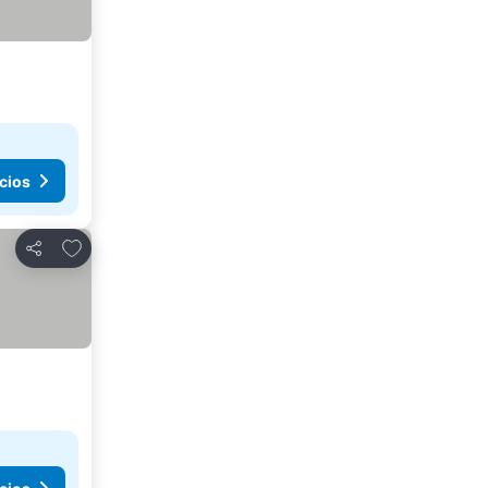
cios
Agregar a favoritos
Compartir