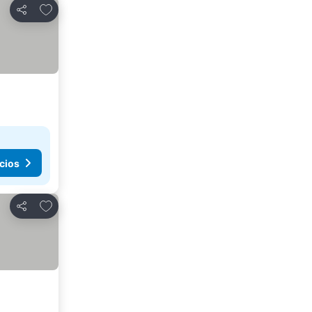
Agregar a favoritos
Compartir
cios
Agregar a favoritos
Compartir