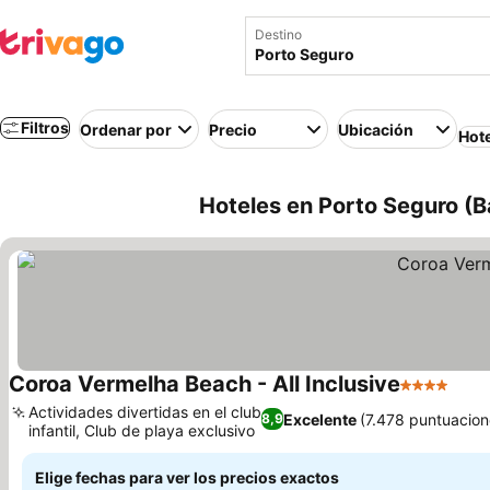
Destino
Filtros
Ordenar por
Precio
Ubicación
Hot
Hoteles en Porto Seguro (Ba
Coroa Vermelha Beach - All Inclusive
4 Estrellas
Ver 
Actividades divertidas en el club
Excelente
(7.478 puntuacion
8,9
infantil, Club de playa exclusivo
Ver precios
Elige fechas para ver los precios exactos