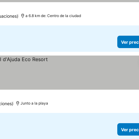
ellas
Ver precios
uaciones)
a 6.8 km de: Centro de la ciudad
Ver prec
ciones)
Junto a la playa
Ver prec