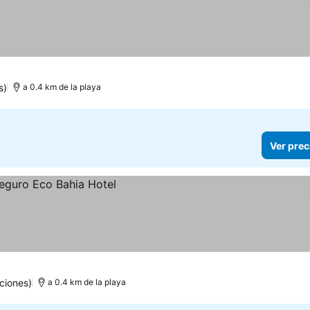
s)
a 0.4 km de la playa
Ver prec
ciones)
a 0.4 km de la playa