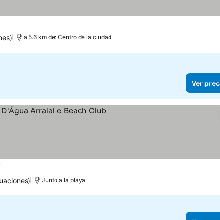
nes)
a 5.6 km de: Centro de la ciudad
Ver prec
trellas
Ver precios
uaciones)
Junto a la playa