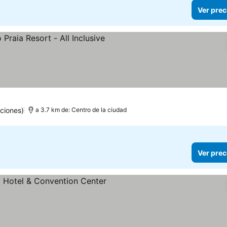
Ver prec
llas
Ver precios
ciones)
a 3.7 km de: Centro de la ciudad
Ver prec