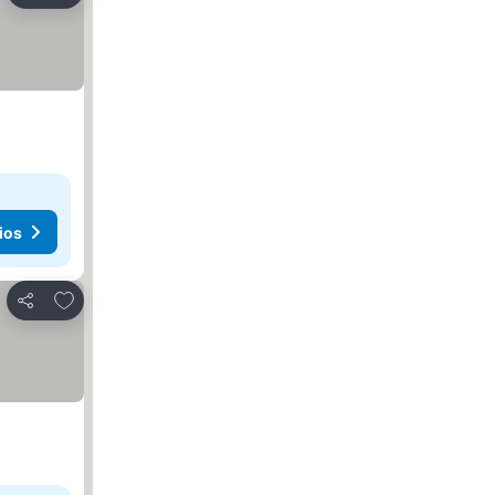
ios
Agregar a favoritos
Compartir