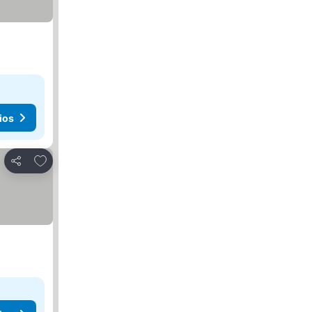
ios
Agregar a favoritos
Compartir