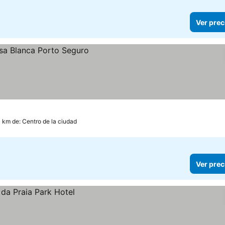
Ver prec
4 km de: Centro de la ciudad
Ver prec