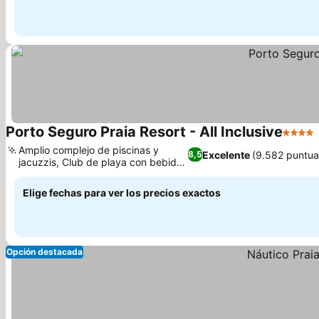
Porto Seguro Praia Resort - All Inclusive
4 Estre
Amplio complejo de piscinas y
Excelente
(9.582 puntua
8,5
jacuzzis, Club de playa con bebidas
Ver precios
prémium
Elige fechas para ver los precios exactos
Opción destacada