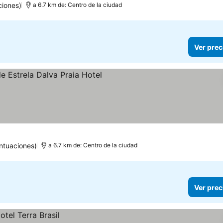
ciones)
a 6.7 km de: Centro de la ciudad
Ver prec
llas
r precios
ntuaciones)
a 6.7 km de: Centro de la ciudad
Ver prec