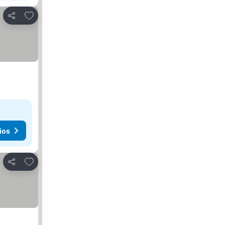
Agregar a favoritos
Compartir
ios
Agregar a favoritos
Compartir