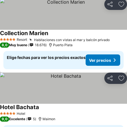
Compartir
Ag
Collection Marien
Resort
Habitaciones con vistas al mar y balcón privado
5 Estrellas
8,0
Muy bueno
18.676
Puerto Plata
Elige fechas para ver los precios exactos
Ver precios
Compartir
Ag
Hotel Bachata
Hotel
5 Estrellas
9,0
Excelente
5
Maimon