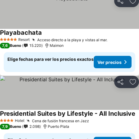
Compartir
Ag
Playabachata
Resort
Acceso directo a la playa y vistas al mar.
5 Estrellas
7,6
Bueno
15.220
Maimon
Elige fechas para ver los precios exactos
Ver precios
Compartir
Ag
Presidential Suites by Lifestyle - All Inclusive
Hotel
Cena de fusión francesa en Jazz
4 Estrellas
7,9
Bueno
2.098
Puerto Plata