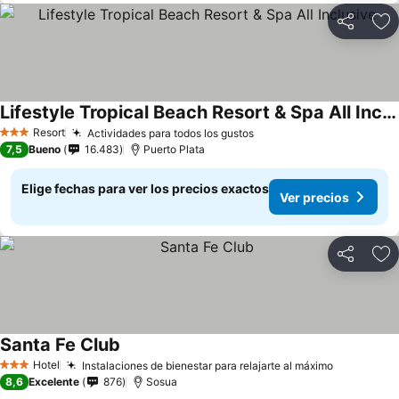
Compartir
Ag
Lifestyle Tropical Beach Resort & Spa All Inclusive
Resort
Actividades para todos los gustos
3 Estrellas
7,5
Bueno
16.483
Puerto Plata
Elige fechas para ver los precios exactos
Ver precios
Compartir
Ag
Santa Fe Club
Hotel
Instalaciones de bienestar para relajarte al máximo
3 Estrellas
8,6
Excelente
876
Sosua