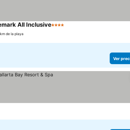
ark All Inclusive
4 Estrellas
 km de la playa
Ver prec