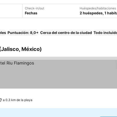
Check-in/out
Huéspedes/habitaciones
Fechas
2 huéspedes, 1 habit
eles
Puntuación: 8,0+
Cerca del centro de la ciudad
Todo incluid
(Jalisco, México)
a 0.3 km de la playa