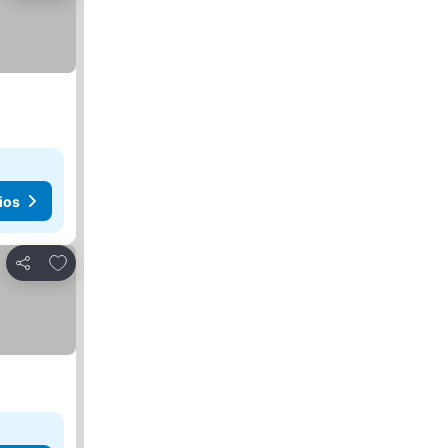
ios
Agregar a favoritos
Compartir