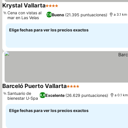
Krystal Vallarta
4 Estrellas
Cena con vistas al
Bueno
(21.395 puntuaciones)
7,6
a 3.1 km
mar en Las Velas
Elige fechas para ver los precios exactos
Barceló Puerto Vallarta
4 Estrellas
Santuario de
Excelente
(26.629 puntuaciones)
8,6
a 0.1 km
bienestar U-Spa
Elige fechas para ver los precios exactos