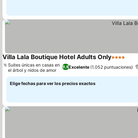
Villa Lala Boutique Hotel Adults Only
4 Estrellas
Suites únicas en casas en
Excelente
(1.052 puntuaciones)
9,8
el árbol y nidos de amor
Elige fechas para ver los precios exactos