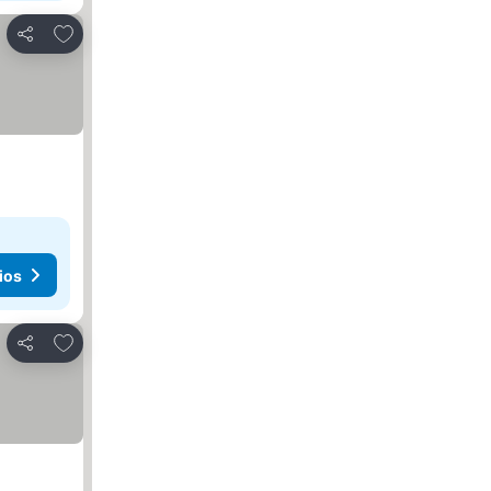
Agregar a favoritos
Compartir
ios
Agregar a favoritos
Compartir