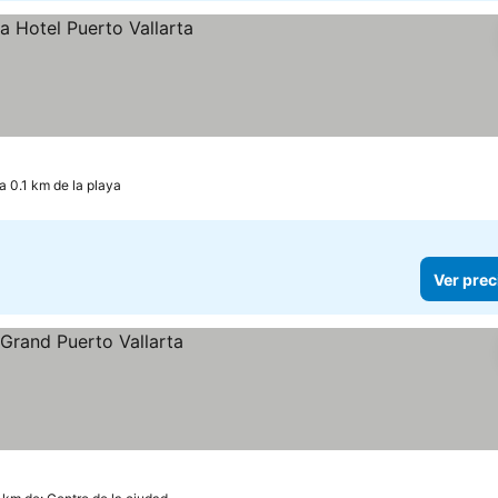
a 0.1 km de la playa
Ver prec