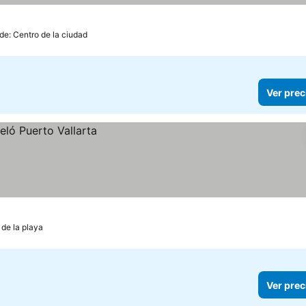
 de: Centro de la ciudad
Ver prec
 de la playa
Ver prec