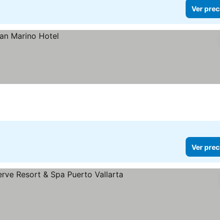
Ver prec
Ver prec