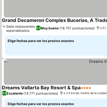
Grand Decameron Complex Bucerias, A Tradem
Siete restaurantes
Muy bueno
(18.751 puntuaciones)
8,2
a 0.1
especializados
Elige fechas para ver los precios exactos
Dreams Vallarta Bay Resort & Spa
4 Estrellas
Excelente
(14.771 puntuaciones)
9,0
a 3.5 km de: Centro de la ciudad
Elige fechas para ver los precios exactos