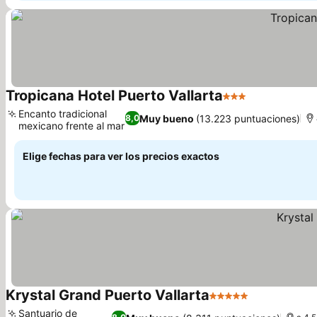
Tropicana Hotel Puerto Vallarta
3 Estrellas
Encanto tradicional
Muy bueno
(13.223 puntuaciones)
8,0
mexicano frente al mar
Elige fechas para ver los precios exactos
Krystal Grand Puerto Vallarta
5 Estrellas
Santuario de