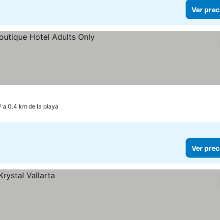
Ver prec
a 0.4 km de la playa
Ver prec