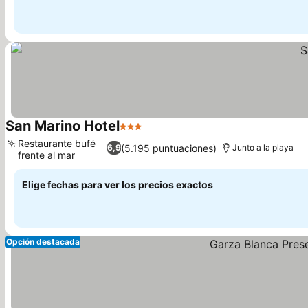
San Marino Hotel
3 Estrellas
Restaurante bufé
(5.195 puntuaciones)
6,9
Junto a la playa
frente al mar
Elige fechas para ver los precios exactos
Opción destacada