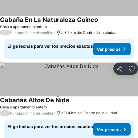
Cabaña En La Naturaleza Coinco
Ver precios
Casa o apartamento entero
/
a 8.5 km de: Centro de la ciudad
Puntuación no disponible
Elige fechas para ver los precios exactos
Ver precios
Compartir
Ag
Cabañas Altos De Ñida
Ver precios
Casa o apartamento entero
/
a 0.4 km de: Centro de la ciudad
Puntuación no disponible
Elige fechas para ver los precios exactos
Ver precios