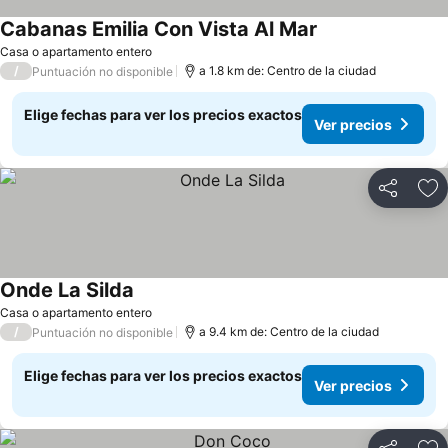
Cabanas Emilia Con Vista Al Mar
Ver precios
Casa o apartamento entero
/
a 1.8 km de: Centro de la ciudad
Puntuación no disponible
Elige fechas para ver los precios exactos
Ver precios
Compartir
Ag
Onde La Silda
Ver precios
Casa o apartamento entero
/
a 9.4 km de: Centro de la ciudad
Puntuación no disponible
Elige fechas para ver los precios exactos
Ver precios