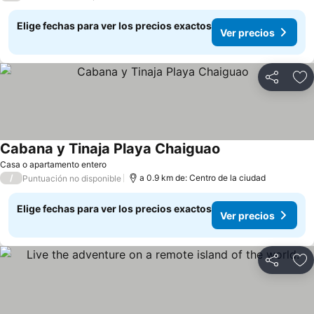
Elige fechas para ver los precios exactos
Ver precios
Compartir
Ag
Cabana y Tinaja Playa Chaiguao
Ver precios
Casa o apartamento entero
/
a 0.9 km de: Centro de la ciudad
Puntuación no disponible
Elige fechas para ver los precios exactos
Ver precios
Compartir
Ag