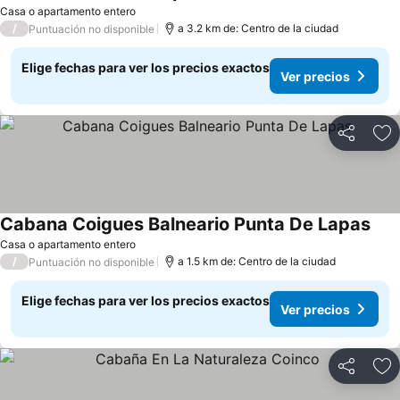
Ver precios
Casa o apartamento entero
/
a 3.2 km de: Centro de la ciudad
Puntuación no disponible
Elige fechas para ver los precios exactos
Ver precios
Compartir
Ag
Cabana Coigues Balneario Punta De Lapas
Ver 
Casa o apartamento entero
/
a 1.5 km de: Centro de la ciudad
Puntuación no disponible
Elige fechas para ver los precios exactos
Ver precios
Compartir
Ag