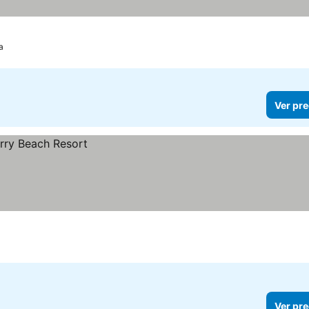
a
Ver pre
Ver pre