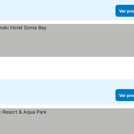
Ver pre
Ver pre