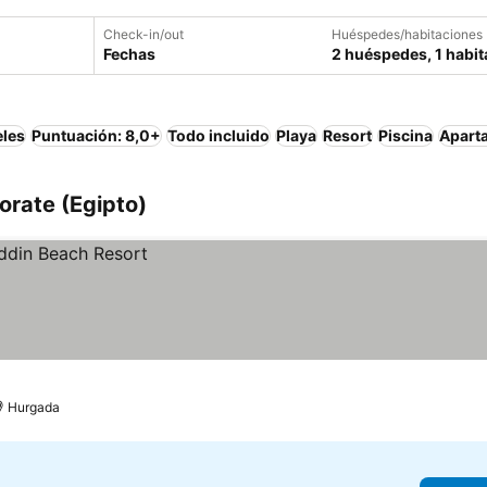
Check-in/out
Huéspedes/habitaciones
Fechas
2 huéspedes, 1 habit
eles
Puntuación: 8,0+
Todo incluido
Playa
Resort
Piscina
Apart
orate (Egipto)
Hurgada