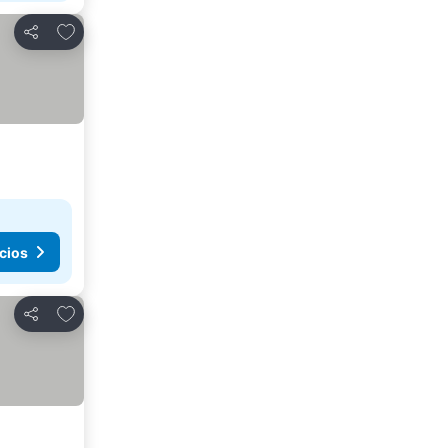
Agregar a favoritos
Compartir
cios
Agregar a favoritos
Compartir