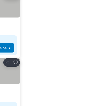
cios
Agregar a favoritos
Compartir