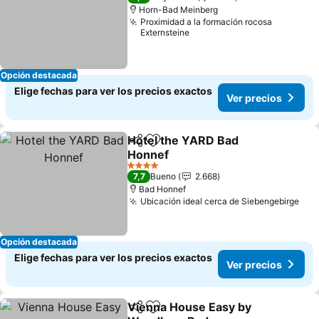
Horn-Bad Meinberg
Proximidad a la formación rocosa
Externsteine
Opción destacada
Elige fechas para ver los precios exactos
Ver precios
Hotel the YARD Bad
Compartir
Agregar a favoritos
Honnef
4 Estrellas
7,7
Bueno
2.668
Bad Honnef
Ubicación ideal cerca de Siebengebirge
Opción destacada
Elige fechas para ver los precios exactos
Ver precios
Vienna House Easy by
Compartir
Agregar a favoritos