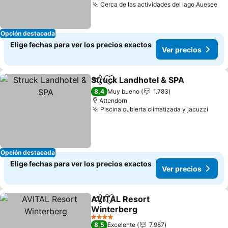
Cerca de las actividades del lago Auesee
Opción destacada
Elige fechas para ver los precios exactos
Ver precios
Struck Landhotel & SPA
Compartir
Agregar a favoritos
8,4
Muy bueno
1.783
Attendorn
Piscina cubierta climatizada y jacuzzi
Opción destacada
Elige fechas para ver los precios exactos
Ver precios
AVITAL Resort
Compartir
Agregar a favoritos
Winterberg
4 Estrellas
8,5
Excelente
7.987