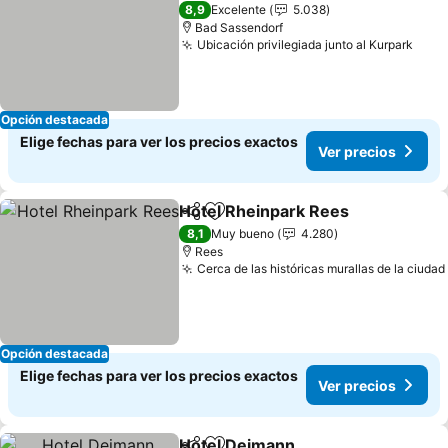
4 Estrellas
8,9
Excelente
5.038
Bad Sassendorf
Ubicación privilegiada junto al Kurpark
Opción destacada
Elige fechas para ver los precios exactos
Ver precios
Hotel Rheinpark Rees
Compartir
Agregar a favoritos
8,1
Muy bueno
4.280
Rees
Cerca de las históricas murallas de la ciudad
Opción destacada
Elige fechas para ver los precios exactos
Ver precios
Hotel Deimann