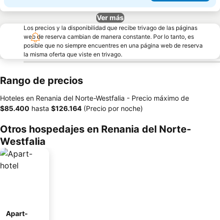
Ver más
Los precios y la disponibilidad que recibe trivago de las páginas
web de reserva cambian de manera constante. Por lo tanto, es
posible que no siempre encuentres en una página web de reserva
la misma oferta que viste en trivago.
Rango de precios
Hoteles en Renania del Norte-Westfalia -
Precio máximo
de
‎$85.400
hasta
‎$126.164
(Precio por noche)
Otros hospedajes en Renania del Norte-
Westfalia
Apart-