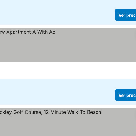
Ver prec
Ver prec