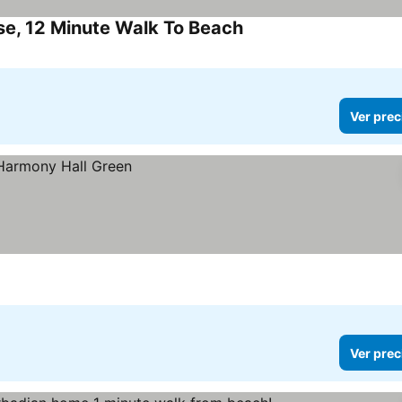
se, 12 Minute Walk To Beach
Ver prec
Ver prec