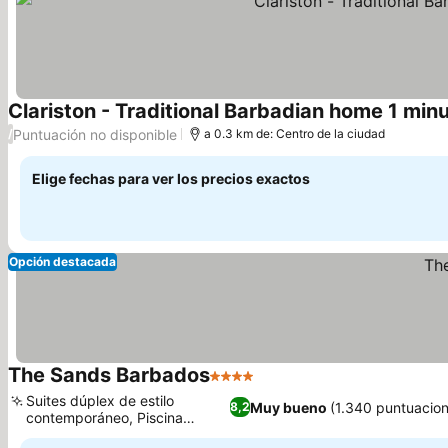
Clariston - Traditional Barbadian home 1 min
Puntuación no disponible
/
a 0.3 km de: Centro de la ciudad
Elige fechas para ver los precios exactos
Opción destacada
The Sands Barbados
4 Estrellas
Suites dúplex de estilo
Muy bueno
(1.340 puntuacio
8,2
contemporáneo, Piscina
laguna familiar