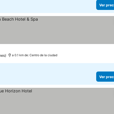
Ver prec
nes)
a 0.1 km de: Centro de la ciudad
Ver prec