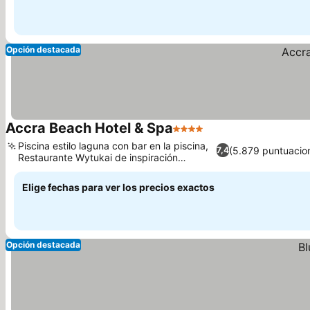
Opción destacada
Accra Beach Hotel & Spa
4 Estrellas
Piscina estilo laguna con bar en la piscina,
(5.879 puntuacio
7,4
Restaurante Wytukai de inspiración
polinesia
Elige fechas para ver los precios exactos
Opción destacada