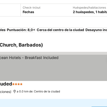
Check-in/out
Huéspedes/habitaciones
Fechas
2 huéspedes, 1 habit
eles
Puntuación: 8,0+
Cerca del centro de la ciudad
Desayuno in
 Church, Barbados)
luded
4 Estrellas
ciones)
a 0.0 km de: Centro de la ciudad