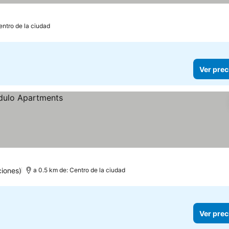
entro de la ciudad
Ver prec
iones)
a 0.5 km de: Centro de la ciudad
Ver prec