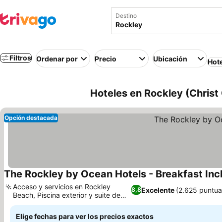
Destino
Filtros
Ordenar por
Precio
Ubicación
Hot
Hoteles en Rockley (Christ
Opción destacada
The Rockley by Ocean Hotels - Breakfast Inc
Acceso y servicios en Rockley
Excelente
(2.625 puntua
8,8
Beach, Piscina exterior y suite de
hospitalidad
Elige fechas para ver los precios exactos