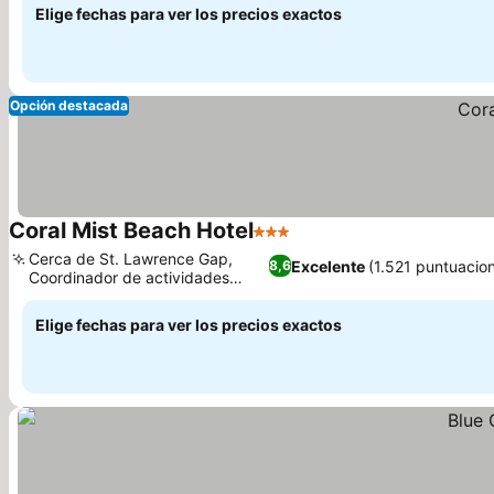
Elige fechas para ver los precios exactos
Opción destacada
Coral Mist Beach Hotel
3 Estrellas
Cerca de St. Lawrence Gap,
Excelente
(1.521 puntuacio
8,6
Coordinador de actividades
exclusivo
Elige fechas para ver los precios exactos