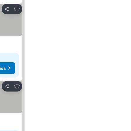
Agregar a favoritos
Compartir
ios
Agregar a favoritos
Compartir