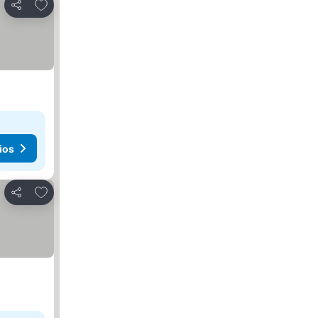
Agregar a favoritos
Compartir
ios
Agregar a favoritos
Compartir