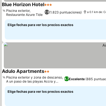
Blue Horizon Hotel
3 Estrellas
Piscina exterior,
(1.823 puntuaciones)
7,3
a 0.1 km de: C
Restaurante Azure Tide
Elige fechas para ver los precios exactos
Adulo Apartments
2 Estrellas
Piscina exterior y zona de descanso,
Excelente
(885 puntuac
8,7
A un paso de las playas Accra y
Rockley
Elige fechas para ver los precios exactos