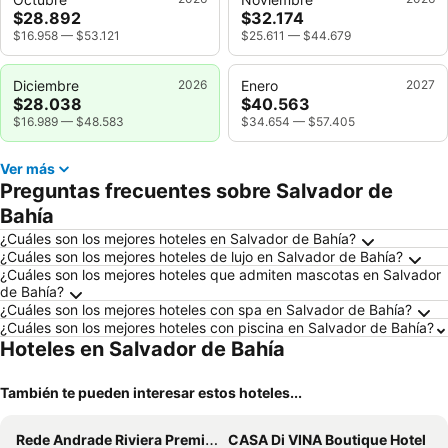
$28.892
$32.174
$16.958
—
$53.121
$25.611
—
$44.679
Diciembre
2026
Enero
2027
$28.038
$40.563
$16.989
—
$48.583
$34.654
—
$57.405
Ver más
Preguntas frecuentes sobre Salvador de
Bahía
¿Cuáles son los mejores hoteles en Salvador de Bahía?
¿Cuáles son los mejores hoteles de lujo en Salvador de Bahía?
¿Cuáles son los mejores hoteles que admiten mascotas en Salvador
de Bahía?
¿Cuáles son los mejores hoteles con spa en Salvador de Bahía?
¿Cuáles son los mejores hoteles con piscina en Salvador de Bahía?
Hoteles en Salvador de Bahía
También te pueden interesar estos hoteles...
Rede Andrade Riviera Premium
CASA Di VINA Boutique Hotel