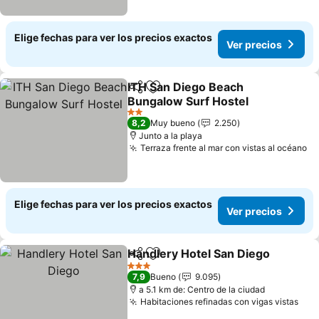
Elige fechas para ver los precios exactos
Ver precios
ITH San Diego Beach
Compartir
Agregar a favoritos
Bungalow Surf Hostel
2 Estrellas
8,2
Muy bueno
2.250
Junto a la playa
Terraza frente al mar con vistas al océano
Elige fechas para ver los precios exactos
Ver precios
Handlery Hotel San Diego
Compartir
Agregar a favoritos
3 Estrellas
7,9
Bueno
9.095
a 5.1 km de: Centro de la ciudad
Habitaciones refinadas con vigas vistas