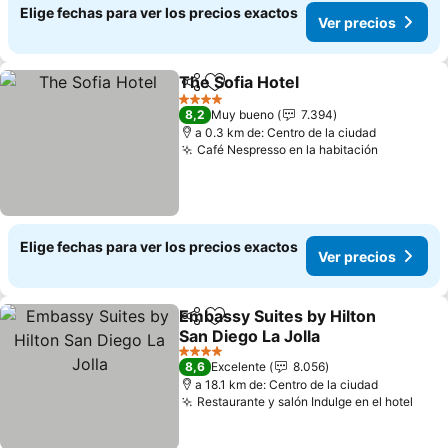
Elige fechas para ver los precios exactos
Ver precios
The Sofia Hotel
Compartir
Agregar a favoritos
4 Estrellas
8,2
Muy bueno
7.394
a 0.3 km de: Centro de la ciudad
Café Nespresso en la habitación
Elige fechas para ver los precios exactos
Ver precios
Embassy Suites by Hilton
Compartir
Agregar a favoritos
San Diego La Jolla
4 Estrellas
8,6
Excelente
8.056
a 18.1 km de: Centro de la ciudad
Restaurante y salón Indulge en el hotel