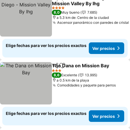
Compartir
Agregar a favoritos
Mission Valley By Ihg
4 Estrellas
8,0
Muy bueno
7.685
a 5.3 km de: Centro de la ciudad
Ascensor panorámico con paredes de cristal
Elige fechas para ver los precios exactos
Ver precios
The Dana on Mission Bay
Compartir
Agregar a favoritos
3 Estrellas
8,6
Excelente
13.995
a 0.5 km de la playa
Comodidades y paquete para perros
Elige fechas para ver los precios exactos
Ver precios