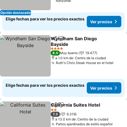
horizonte
Opción destacada
Elige fechas para ver los precios exactos
Ver precios
Wyndham San Diego
Compartir
Agregar a favoritos
Bayside
4 Estrellas
8,0
Muy bueno
19.477
a 1.0 km de: Centro de la ciudad
Ruth's Chris Steak House en el hotel
Elige fechas para ver los precios exactos
Ver precios
California Suites Hotel
Compartir
Agregar a favoritos
2 Estrellas
7,3
6.319
a 13.0 km de: Centro de la ciudad
Patios ajardinados de estilo español