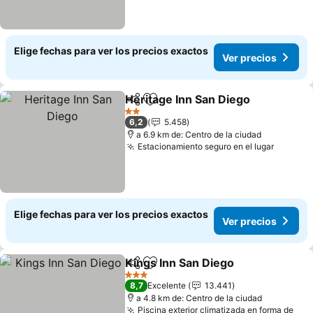
Elige fechas para ver los precios exactos
Ver precios
Heritage Inn San Diego
Compartir
Agregar a favoritos
2 Estrellas
6,2
5.458
a 6.9 km de: Centro de la ciudad
Estacionamiento seguro en el lugar
Elige fechas para ver los precios exactos
Ver precios
Kings Inn San Diego
Compartir
Agregar a favoritos
3 Estrellas
8,7
Excelente
13.441
a 4.8 km de: Centro de la ciudad
Piscina exterior climatizada en forma de