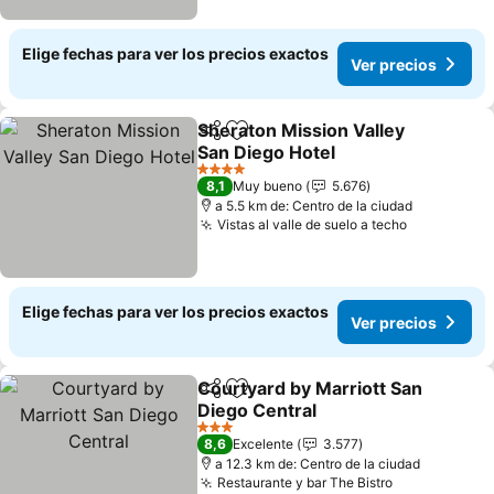
Elige fechas para ver los precios exactos
Ver precios
Sheraton Mission Valley
Compartir
Agregar a favoritos
San Diego Hotel
4 Estrellas
8,1
Muy bueno
5.676
a 5.5 km de: Centro de la ciudad
Vistas al valle de suelo a techo
Elige fechas para ver los precios exactos
Ver precios
Courtyard by Marriott San
Compartir
Agregar a favoritos
Diego Central
3 Estrellas
8,6
Excelente
3.577
a 12.3 km de: Centro de la ciudad
Restaurante y bar The Bistro