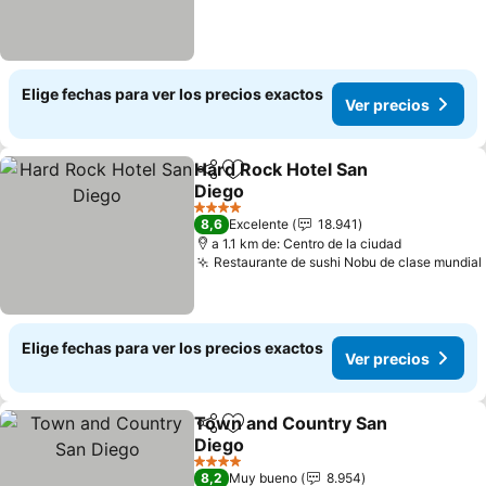
Elige fechas para ver los precios exactos
Ver precios
Hard Rock Hotel San
Compartir
Agregar a favoritos
Diego
4 Estrellas
8,6
Excelente
18.941
a 1.1 km de: Centro de la ciudad
Restaurante de sushi Nobu de clase mundial
Elige fechas para ver los precios exactos
Ver precios
Town and Country San
Compartir
Agregar a favoritos
Diego
4 Estrellas
8,2
Muy bueno
8.954