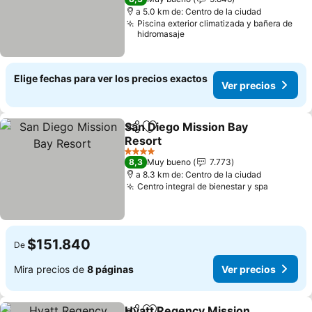
a 5.0 km de: Centro de la ciudad
Piscina exterior climatizada y bañera de
hidromasaje
Elige fechas para ver los precios exactos
Ver precios
San Diego Mission Bay
Compartir
Agregar a favoritos
Resort
4 Estrellas
8,3
Muy bueno
7.773
a 8.3 km de: Centro de la ciudad
Centro integral de bienestar y spa
$151.840
De
Mira precios de
8 páginas
Ver precios
Hyatt Regency Mission