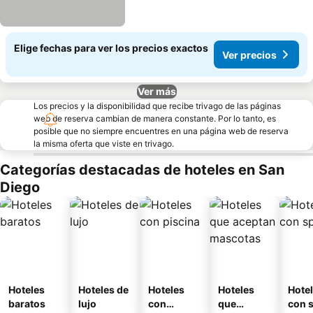
Elige fechas para ver los precios exactos
Ver precios
Ver más
Los precios y la disponibilidad que recibe trivago de las páginas
web de reserva cambian de manera constante. Por lo tanto, es
posible que no siempre encuentres en una página web de reserva
la misma oferta que viste en trivago.
Categorías destacadas de hoteles en San
Diego
Hoteles
Hoteles de
Hoteles
Hoteles
Hote
baratos
lujo
con
que
con 